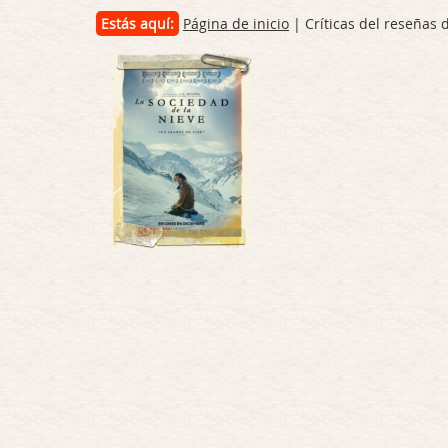
Estás aquí:
Página de inicio
| Críticas del reseñas 