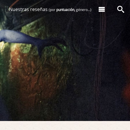
Nuestras reseñas
(por
puntuación,
género...)