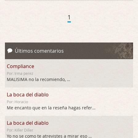
1
Últimos comentarios
Compliance
Por: Irma perez
MALISIMA no la recomiendo, …
La boca del diablo
Por: Horacio
Me encanto que en la reseña hagas referen …
La boca del diablo
Por: Killer Diller
Yo no se como te atrevistes a mirar eso …