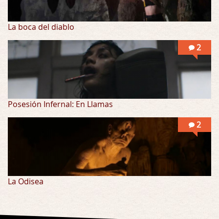
La boca del diablo
2
Posesión Infernal: En Llamas
2
La Odisea