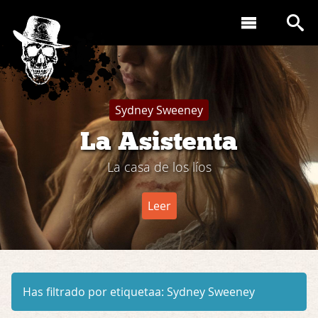
Sydney Sweeney
La Asistenta
La casa de los líos
Leer
Has filtrado por etiquetaa:
Sydney Sweeney