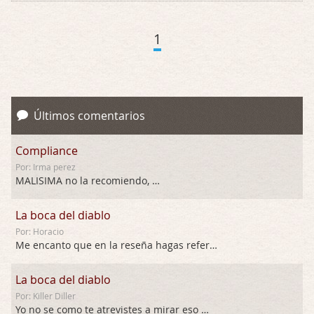
1
Últimos comentarios
Compliance
Por: Irma perez
MALISIMA no la recomiendo, …
La boca del diablo
Por: Horacio
Me encanto que en la reseña hagas referen …
La boca del diablo
Por: Killer Diller
Yo no se como te atrevistes a mirar eso …