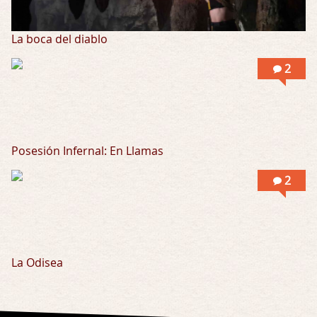
La boca del diablo
2
Posesión Infernal: En Llamas
2
La Odisea