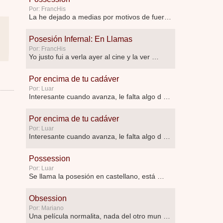
Por: FrancHis
La he dejado a medias por motivos de fuerz …
Posesión Infernal: En Llamas
Por: FrancHis
Yo justo fui a verla ayer al cine y la ver …
Por encima de tu cadáver
Por: Luar
Interesante cuando avanza, le falta algo d …
Por encima de tu cadáver
Por: Luar
Interesante cuando avanza, le falta algo d …
Possession
Por: Luar
Se llama la posesión en castellano, está …
Obsession
Por: Mariano
Una película normalita, nada del otro mun …