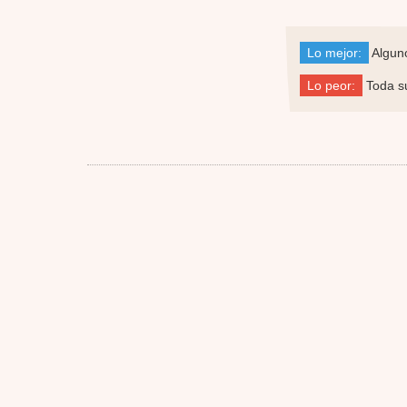
Lo mejor:
Alguno
Lo peor:
Toda su