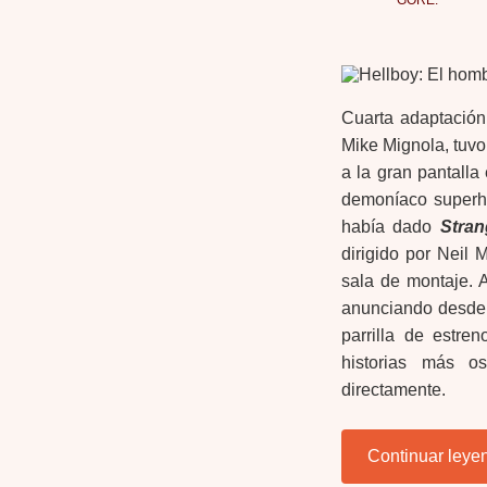
GORE:
Cuarta adaptació
Mike Mignola, tuvo
a la gran pantall
demoníaco superh
había dado
Stran
dirigido por Neil 
sala de montaje. 
anunciando desde 
parrilla de estre
historias más o
directamente.
Continuar leye