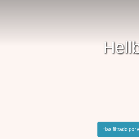
Hell
Has filtrado por 