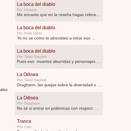
La boca del diablo
Por: Horacio
Me encanto que en la reseña hagas referen …
La boca del diablo
Por: Killer Diller
Yo no se como te atrevistes a mirar eso …
La boca del diablo
Por: Talan Gwynek
Pues eso: muertes aburridas y personajes p …
La Odisea
Por: Talan Gwynek
Draghann, las quejas sobre la diversidad s …
ales
La Odisea
Por: Draghann
No sé si entrar en polémicas con respect …
Trance
Por: Luar