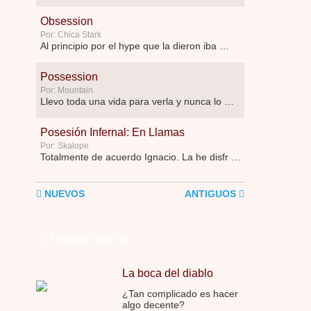
Obsession
Por: Chica Stark
Al principio por el hype que la dieron iba …
Possession
Por: Mountain
Llevo toda una vida para verla y nunca lo …
Posesión Infernal: En Llamas
Por: Skalope
Totalmente de acuerdo Ignacio. La he disfr …
NUEVOS
ANTIGUOS
Últimas reseñas
La boca del diablo
¿Tan complicado es hacer
algo decente?