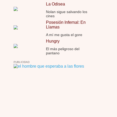
La Odisea
Nolan sigue salvando los
cines
Posesión Infernal: En
Llamas
A mí me gusta el gore
Hungry
El más peligroso del
pantano
PUBLICIDAD