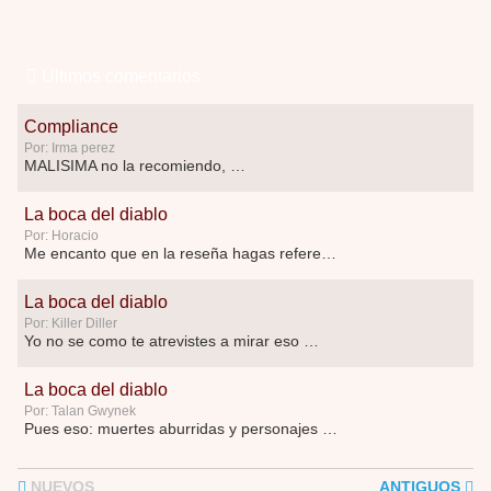
Últimos comentarios
Compliance
Por: Irma perez
MALISIMA no la recomiendo, …
La boca del diablo
Por: Horacio
Me encanto que en la reseña hagas referen …
La boca del diablo
Por: Killer Diller
Yo no se como te atrevistes a mirar eso …
La boca del diablo
Por: Talan Gwynek
Pues eso: muertes aburridas y personajes p …
La Odisea
NUEVOS
ANTIGUOS