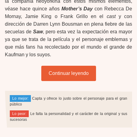
la compañía neoyorkina con estos mismos elementos,
véase hace quince años
Mother’s Day
con Rebecca De
Mornay, Jamie King o Frank Grillo en el
cast
y con
dirección de Darren Lynn Bousman en plena fiebre de las
secuelas de
Saw
, pero esta vez la expectación era mayor
ya que se trata de la película y el personaje emblemas y
que más fans ha recolectado por el mundo el grande de
Kaufman y los suyos.
Continuar leyendo
Lo mejor:
Capta y ofrece lo justo sobre el personaje para el gran
público
Lo peor:
Le falta la personalidad y el carácter de la original y sus
sucesoras