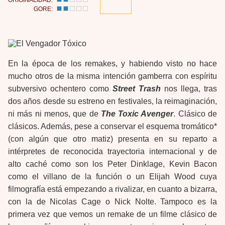
ORIGINALIDAD:
GORE:
En la época de los remakes, y habiendo visto no hace
mucho otros de la misma intención gamberra con espíritu
subversivo ochentero como
Street Trash
nos llega, tras
dos años desde su estreno en festivales, la reimaginación,
ni más ni menos, que de
The Toxic Avenger
. Clásico de
clásicos. Además, pese a conservar el esquema tromático*
(con algún que otro matiz) presenta en su reparto a
intérpretes de reconocida trayectoria internacional y de
alto caché como son los Peter Dinklage, Kevin Bacon
como el villano de la función o un Elijah Wood cuya
filmografía está empezando a rivalizar, en cuanto a bizarra,
con la de Nicolas Cage o Nick Nolte. Tampoco es la
primera vez que vemos un remake de un filme clásico de