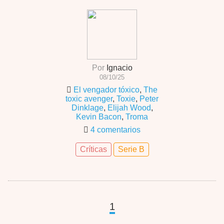
Por
Ignacio
08/10/25
El vengador tóxico
,
The
toxic avenger
,
Toxie
,
Peter
Dinklage
,
Elijah Wood
,
Kevin Bacon
,
Troma
4 comentarios
Críticas
Serie B
1