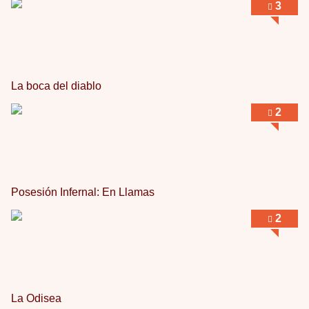
3
La boca del diablo
2
Posesión Infernal: En Llamas
2
La Odisea