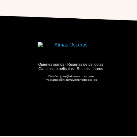
Quiénes somos
·
Reseñas de películas
Carteles de películas
·
Relatos
·
Libros
Diseño:
joan@almasocuras.com
Programación:
nimuyhechonipoco.es