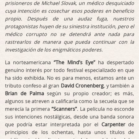
prisioneros de Michael Slovak, un médico desquiciado
cuya intención es cosechar esos poderes en beneficio
propio. Después de una audaz fuga, nuestros
protagonistas huyen de su siniestra institución, pero el
médico corrupto no se detendrá ante nada para
rastrearlos de manera que pueda continuar con la
investigación de los enigmáticos poderes.
La norteamericana
“The Mind’s Eye”
ha despertado
genuino interés por todo festival especializado en que
ha sido exhibida. No es para menos, estamos ante un
tributo confeso al gran
David Cronenberg
, y también a
Brian de Palma
según su propio creador; es más,
algunos se atreven a calificarla como la secuela que se
merecía la primera
“Scanners”
. La película no esconde
sus intenciones nostálgicas, desde una banda sonora
que podría estar interpretada por el
Carpenter
de
principios de los ochentas, hasta unos títulos de