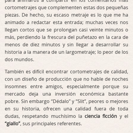
para animaros a compartir en los comentarios más
cortometrajes que complementen estas dos pequeñas
piezas. De hecho, su escaso metraje es lo que me ha
animado a redactar esta entrada; muchas veces nos
llegan cortos que se prolongan casi veinte minutos o
más, perdiendo la frescura del puñetazo en la cara de
menos de diez minutos y sin llegar a desarrollar su
historia a la manera de un largometraje; lo peor de los
dos mundos.
También es difícil encontrar cortometrajes de calidad,
con un diseño de producción que no hable de noches
insomnes entre amigos, especialmente porque su
mercado deja una inversión económica bastante
pobre. Sin embargo “Dédalo” y “Slit”, peores o mejores
en su historia, ofrecen una calidad fuera de toda
dudas, respetando muchísimo la
ciencia ficción
y el
“giallo”
, sus principales referentes.