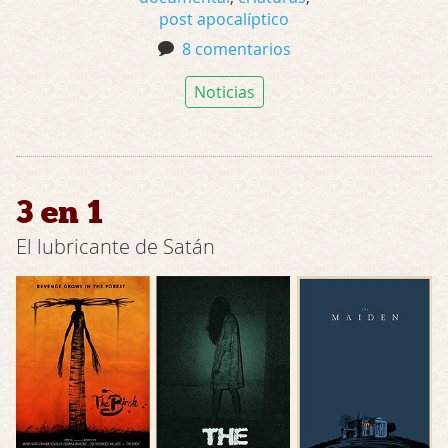
post apocalíptico
8 comentarios
Noticias
3 en 1
El lubricante de Satán