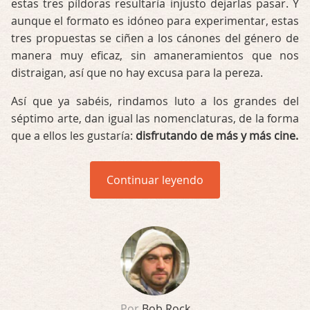
estas tres píldoras resultaría injusto dejarlas pasar. Y
aunque el formato es idóneo para experimentar, estas
tres propuestas se ciñen a los cánones del género de
manera muy eficaz, sin amaneramientos que nos
distraigan, así que no hay excusa para la pereza.
Así que ya sabéis, rindamos luto a los grandes del
séptimo arte, dan igual las nomenclaturas, de la forma
que a ellos les gustaría:
disfrutando de más y más cine.
Continuar leyendo
Por
Bob Rock