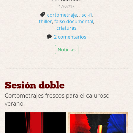
17/07/17
cortometraje
,
,
sci-fi
,
thiller
,
falso documental
,
criaturas
2 comentarios
Noticias
Sesión doble
Cortometrajes frescos para el caluroso
verano