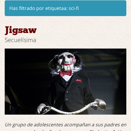
Has filtrado por etiquetaa:
sci-fi
Jigsaw
Secuelísima
Un grupo de adolescentes acompañan a sus padres en