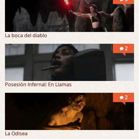
La boca del diablo
2
Posesión Infernal: En Llamas
2
La Odisea