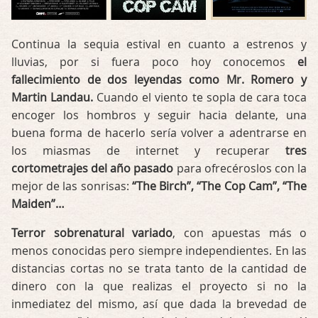
Continua la sequia estival en cuanto a estrenos y
lluvias, por si fuera poco hoy conocemos
el
fallecimiento de dos leyendas como Mr. Romero y
Martin Landau.
Cuando el viento te sopla de cara toca
encoger los hombros y seguir hacia delante, una
buena forma de hacerlo sería volver a adentrarse en
los miasmas de internet y recuperar
tres
cortometrajes del año pasado
para ofrecéroslos con la
mejor de las sonrisas:
“The Birch”, “The Cop Cam”, “The
Maiden”…
Terror sobrenatural variado
, con apuestas más o
menos conocidas pero siempre independientes. En las
distancias cortas no se trata tanto de la cantidad de
dinero con la que realizas el proyecto si no la
inmediatez del mismo, así que dada la brevedad de