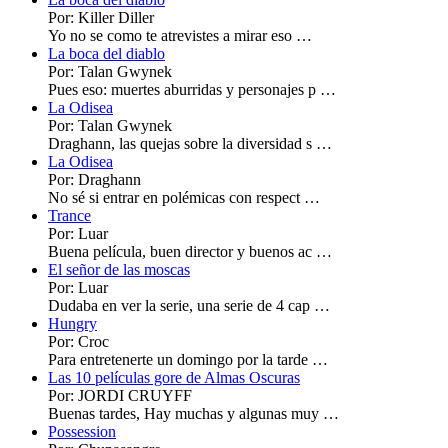
Por: Killer Diller
Yo no se como te atrevistes a mirar eso …
La boca del diablo
Por: Talan Gwynek
Pues eso: muertes aburridas y personajes p …
La Odisea
Por: Talan Gwynek
Draghann, las quejas sobre la diversidad s …
La Odisea
Por: Draghann
No sé si entrar en polémicas con respect …
Trance
Por: Luar
Buena película, buen director y buenos ac …
El señor de las moscas
Por: Luar
Dudaba en ver la serie, una serie de 4 cap …
Hungry
Por: Croc
Para entretenerte un domingo por la tarde …
Las 10 películas gore de Almas Oscuras
Por: JORDI CRUYFF
Buenas tardes, Hay muchas y algunas muy …
Possession