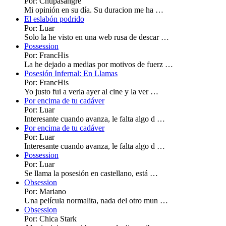
Por: Chupasangre
Mi opinión en su día. Su duracion me ha …
El eslabón podrido
Por: Luar
Solo la he visto en una web rusa de descar …
Possession
Por: FrancHis
La he dejado a medias por motivos de fuerz …
Posesión Infernal: En Llamas
Por: FrancHis
Yo justo fui a verla ayer al cine y la ver …
Por encima de tu cadáver
Por: Luar
Interesante cuando avanza, le falta algo d …
Por encima de tu cadáver
Por: Luar
Interesante cuando avanza, le falta algo d …
Possession
Por: Luar
Se llama la posesión en castellano, está …
Obsession
Por: Mariano
Una película normalita, nada del otro mun …
Obsession
Por: Chica Stark