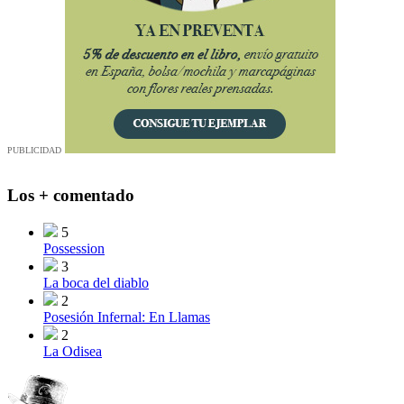
PUBLICIDAD
Los + comentado
5
Possession
3
La boca del diablo
2
Posesión Infernal: En Llamas
2
La Odisea