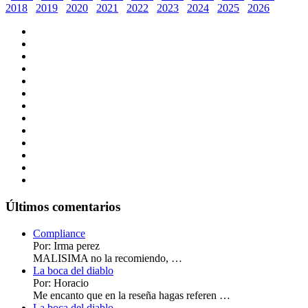
2018
2019
2020
2021
2022
2023
2024
2025
2026
Últimos comentarios
Compliance
Por: Irma perez
MALISIMA no la recomiendo, …
La boca del diablo
Por: Horacio
Me encanto que en la reseña hagas referen …
La boca del diablo