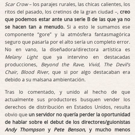
Scar Crow
– los parajes rurales, las chicas calientes, los
ritos del pasado, los cretinos de la gran ciudad –,
creo
que podemos estar ante una serie B de las que ya no
se hacen tan a menudo.
Si a esto le sumamos ese
componente “gore” y la atmósfera fantasmagórica
seguro que pasarla por el alto sería un completo error.
No en vano, la diseñadora/directora artística es
Melany Light
que ya intervino en destacadas
producciones,
Beyond the Rave, Vivid, The Devil’s
Chair, Blood River
, que si por algo destacaban era
debido a su malsana ambientación.
Tras lo comentado, y unido al hecho de que
actualmente sus productores busquen vender los
derechos de distribución en Estados Unidos, resulta
obvio que
un servidor no quería perder la oportunidad
de hablar sobre el debut de los directores/guionistas
Andy Thompson
y
Pete Benson
, y mucho menos