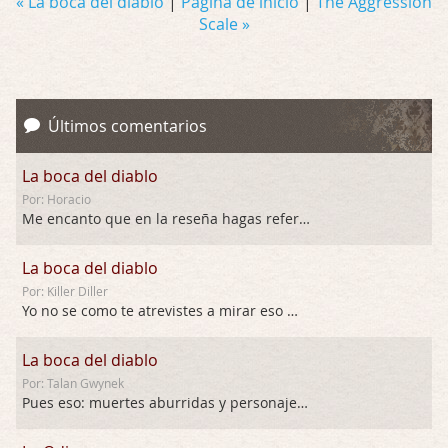
« La boca del diablo
|
Página de inicio
|
The Aggression
Scale »
Últimos comentarios
La boca del diablo
Por: Horacio
Me encanto que en la reseña hagas referen …
La boca del diablo
Por: Killer Diller
Yo no se como te atrevistes a mirar eso …
La boca del diablo
Por: Talan Gwynek
Pues eso: muertes aburridas y personajes p …