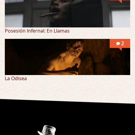
Posesión Infernal: En Llamas
2
La Odisea