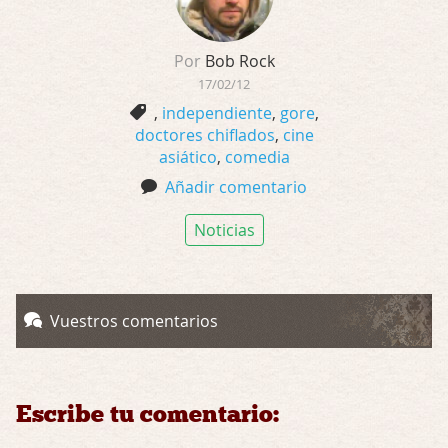
Por
Bob Rock
17/02/12
,
independiente
,
gore
,
doctores chiflados
,
cine
asiático
,
comedia
Añadir comentario
Noticias
Vuestros comentarios
Escribe tu comentario: