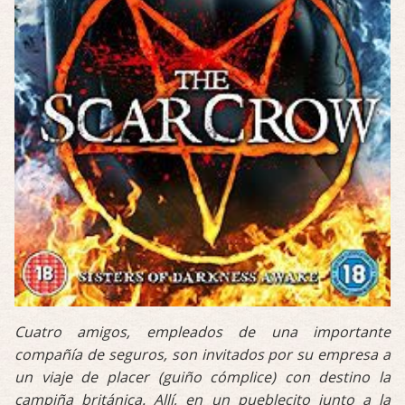
Cuatro amigos, empleados de una importante
compañía de seguros, son invitados por su empresa a
un viaje de placer (guiño cómplice) con destino la
campiña británica. Allí, en un pueblecito junto a la