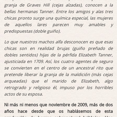
granja de Graves Hill (cejas alzadas), conocen a la
bellas hermanas Tanner. Entre los amigos y alas tres
chicas pronto surge una química especial, las mujeres
de aquellos lares parecen muy amables y
predispuestas (doble guiño).
Lo que nuestros machos alfa desconocen es que esas
chicas son en realidad brujas (guiño preñado de
dobles sentidos) hijas de la pérfida Elizabeth Tanner,
ajusticiada en 1709. Así, los cuatro agentes de seguro
se convierten en el centro de un ancestral rito que
pretende liberar la granja de la maldición (más cejas
arqueadas) que el marido de Elizabeth, algo
retrogrado y religioso él, impuso por los horribles
actos de su esposa.
Ni más ni menos que noviembre de 2009, más de dos
años hace desde que os hablásemos de esta