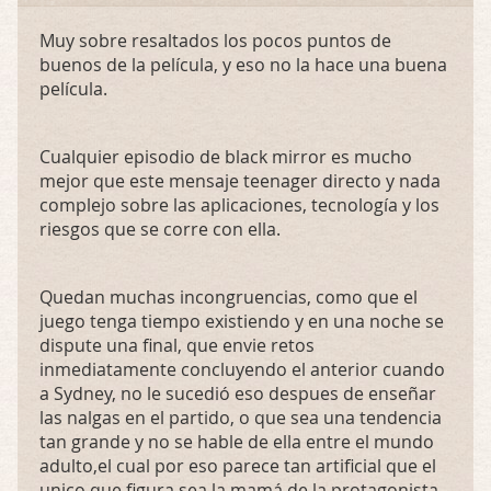
Muy sobre resaltados los pocos puntos de
buenos de la película, y eso no la hace una buena
película.
Cualquier episodio de black mirror es mucho
mejor que este mensaje teenager directo y nada
complejo sobre las aplicaciones, tecnología y los
riesgos que se corre con ella.
Quedan muchas incongruencias, como que el
juego tenga tiempo existiendo y en una noche se
dispute una final, que envie retos
inmediatamente concluyendo el anterior cuando
a Sydney, no le sucedió eso despues de enseñar
las nalgas en el partido, o que sea una tendencia
tan grande y no se hable de ella entre el mundo
adulto,el cual por eso parece tan artificial que el
unico que figura sea la mamá de la protagonista,