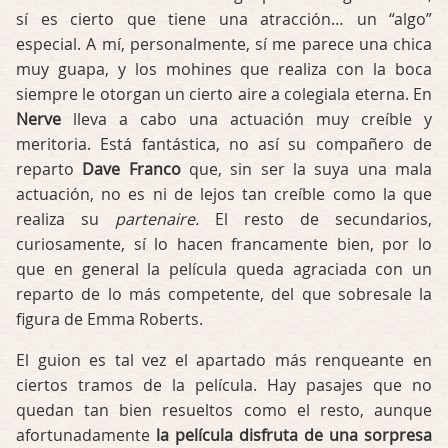
sí es cierto que tiene una atracción… un “algo”
especial. A mí, personalmente, sí me parece una chica
muy guapa, y los mohines que realiza con la boca
siempre le otorgan un cierto aire a colegiala eterna. En
Nerve
lleva a cabo una actuación muy creíble y
meritoria. Está fantástica, no así su compañero de
reparto
Dave Franco
que, sin ser la suya una mala
actuación, no es ni de lejos tan creíble como la que
realiza su
partenaire.
El resto de secundarios,
curiosamente, sí lo hacen francamente bien, por lo
que en general la película queda agraciada con un
reparto de lo más competente, del que sobresale la
figura de Emma Roberts.
El guion es tal vez el apartado más renqueante en
ciertos tramos de la película. Hay pasajes que no
quedan tan bien resueltos como el resto, aunque
afortunadamente
la película disfruta de una sorpresa