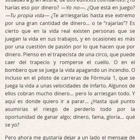
harías eso por dinero?
—Yo no—
. ¿Que está en juego?
—Tu propia vida—
¿Te arriesgarías hasta ese extremo
por una gran cantidad de dinero… o te “rajarías”? Es
cierto que en la vida real existen personas que se
juegan la vida en sus trabajos, y en ocasiones es más
por una cuestión de pasión por lo que hacen que por
dinero. Pienso en el trapecista de una circo, que puede
caer del trapecio y romperse el cuello. O en el
bombero que se juega la vida apagando un incendio. O
incluso en el piloto de carreras de Fórmula 1, que se
juega la vida a unas velocidades de infarto. Algunos de
ellos cobran mucho dinero… pero lo arriesgan todo. Y
aquí es donde quiero ir a parar… ¿Hasta qué punto
asumirías el riesgo de perderlo todo por la
oportunidad de ganar algo; dinero, fama, gloria… qué
se yo?
Pero ahora me gustaría dejar a un lado el mensaje de