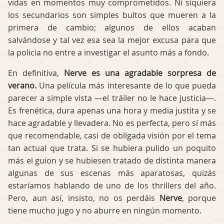
vidas en momentos muy comprometidos. Ni siquiera
los secundarios son simples bultos que mueren a la
primera de cambio; algunos de ellos acaban
salvándose y tal vez esa sea la mejor excusa para que
la policia no entre a investigar el asunto más a fondo.
En definitiva,
Nerve es una agradable sorpresa de
verano.
Una película más interesante de lo que pueda
parecer a simple vista —el tráiler no le hace justicia—.
Es frenética, dura apenas una hora y media justita y se
hace agradable y llevadera. No es perfecta, pero sí más
que recomendable, casi de obligada visión por el tema
tan actual que trata. Si se hubiera pulido un poquito
más el guion y se hubiesen tratado de distinta manera
algunas de sus escenas más aparatosas, quizás
estaríamos hablando de uno de los thrillers del año.
Pero, aun así, insisto, no os perdáis
Nerve
, porque
tiene mucho jugo y no aburre en ningún momento.