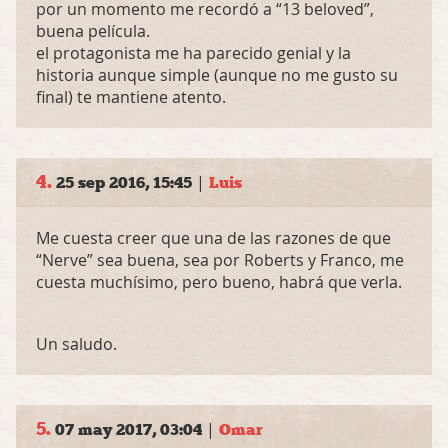
por un momento me recordó a “13 beloved”,
buena película.
el protagonista me ha parecido genial y la
historia aunque simple (aunque no me gusto su
final) te mantiene atento.
4.
|
25 sep 2016, 15:45
Luis
Me cuesta creer que una de las razones de que
“Nerve” sea buena, sea por Roberts y Franco, me
cuesta muchísimo, pero bueno, habrá que verla.
Un saludo.
5.
|
07 may 2017, 03:04
Omar