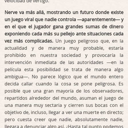
velocidad de vértigo.
Nerve va más allá, mostrando un futuro donde existe
un juego viral que nadie controla —aparentemente— y
en el que el jugador gana grandes sumas de dinero
exponiendo cada más su pellejo ante situaciones cada
vez más complicadas.
Un juego peligroso que, en la
actualidad y de manera muy probable, estaría
prohibido en nuestra sociedad y provocaría la
intervención inmediata de las autoridades —en la
película esta posibilidad se trata de manera algo
ambigua—. No parece lógico que el mundo entero
decida callar cuando la cosa se pone peligrosa. Es
posible que una gran mayoría de los observadores,
repartidos alrededor del mundo, asuman el juego de
una manera muy sectaria y cierren sus bocas con el
objetivo de, incluso, llegar a ver una muerte en directo;
pero cuesta creer que nadie, absolutamente nadie,
llegara a denunciar algo así. ¿Hasta tal punto podemos