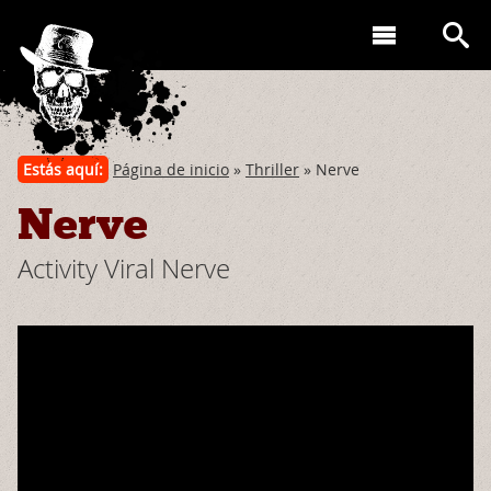
Estás aquí:
Página de inicio
»
Thriller
» Nerve
Nerve
Activity Viral Nerve