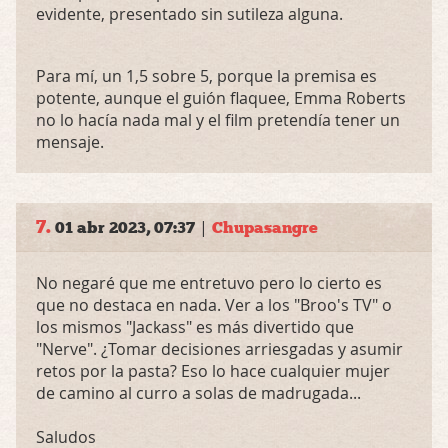
evidente, presentado sin sutileza alguna.
Para mí, un 1,5 sobre 5, porque la premisa es
potente, aunque el guión flaquee, Emma Roberts
no lo hacía nada mal y el film pretendía tener un
mensaje.
7.
|
01 abr 2023, 07:37
Chupasangre
No negaré que me entretuvo pero lo cierto es
que no destaca en nada. Ver a los "Broo's TV" o
los mismos "Jackass" es más divertido que
"Nerve". ¿Tomar decisiones arriesgadas y asumir
retos por la pasta? Eso lo hace cualquier mujer
de camino al curro a solas de madrugada...
Saludos