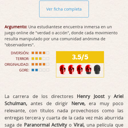
Ver ficha completa
Argumento:
Una estudiantese encuentra inmersa en un
juego online de "verdad o acción", donde cada movimiento
resulta manipulado por una comunidad anónima de
"observadores".
DIVERSIÓN:
3.5/5
TERROR:
ORIGINALIDAD:
GORE:
La carrera de los directores
Henry Joost
y
Ariel
Schulman,
antes de dirigir
Nerve,
era muy poco
relevante, con títulos nada provechosos como las
entregas tercera y cuarta de la cada vez más aburrida
saga de
Paranormal Activity
o
Viral,
una película que