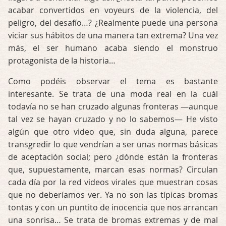
acabar convertidos en voyeurs de la violencia, del
peligro, del desafío…? ¿Realmente puede una persona
viciar sus hábitos de una manera tan extrema? Una vez
más, el ser humano acaba siendo el monstruo
protagonista de la historia…
Como podéis observar el tema es bastante
interesante. Se trata de una moda real en la cuál
todavía no se han cruzado algunas fronteras —aunque
tal vez se hayan cruzado y no lo sabemos— He visto
algún que otro video que, sin duda alguna, parece
transgredir lo que vendrían a ser unas normas básicas
de aceptación social; pero ¿dónde están la fronteras
que, supuestamente, marcan esas normas? Circulan
cada día por la red videos virales que muestran cosas
que no deberíamos ver. Ya no son las típicas bromas
tontas y con un puntito de inocencia que nos arrancan
una sonrisa… Se trata de bromas extremas y de mal