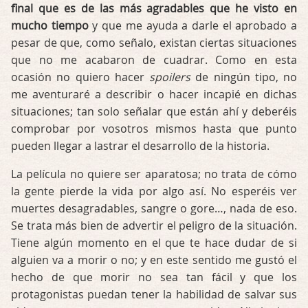
final que es de las más agradables que he visto en
mucho tiempo
y que me ayuda a darle el aprobado a
pesar de que, como señalo, existan ciertas situaciones
que no me acabaron de cuadrar. Como en esta
ocasión no quiero hacer
spoilers
de ningún tipo, no
me aventuraré a describir o hacer incapié en dichas
situaciones; tan solo señalar que están ahí y deberéis
comprobar por vosotros mismos hasta que punto
pueden llegar a lastrar el desarrollo de la historia.
La película no quiere ser aparatosa; no trata de cómo
la gente pierde la vida por algo así. No esperéis ver
muertes desagradables, sangre o gore…, nada de eso.
Se trata más bien de advertir el peligro de la situación.
Tiene algún momento en el que te hace dudar de si
alguien va a morir o no; y en este sentido me gustó el
hecho de que morir no sea tan fácil y que los
protagonistas puedan tener la habilidad de salvar sus