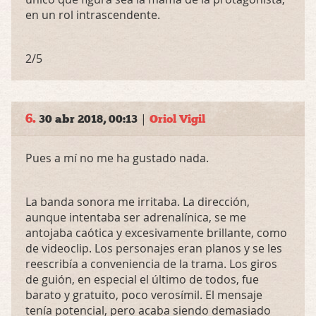
en un rol intrascendente.
2/5
6.
|
30 abr 2018, 00:13
Oriol Vigil
Pues a mí no me ha gustado nada.
La banda sonora me irritaba. La dirección,
aunque intentaba ser adrenalínica, se me
antojaba caótica y excesivamente brillante, como
de videoclip. Los personajes eran planos y se les
reescribía a conveniencia de la trama. Los giros
de guión, en especial el último de todos, fue
barato y gratuito, poco verosímil. El mensaje
tenía potencial, pero acaba siendo demasiado