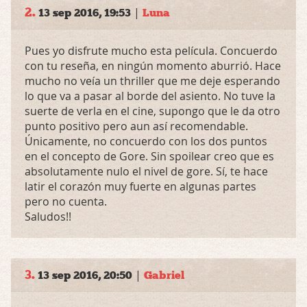
2.
|
13 sep 2016, 19:53
Luna
Pues yo disfrute mucho esta película. Concuerdo
con tu reseña, en ningún momento aburrió. Hace
mucho no veía un thriller que me deje esperando
lo que va a pasar al borde del asiento. No tuve la
suerte de verla en el cine, supongo que le da otro
punto positivo pero aun así recomendable.
Únicamente, no concuerdo con los dos puntos
en el concepto de Gore. Sin spoilear creo que es
absolutamente nulo el nivel de gore. Sí, te hace
latir el corazón muy fuerte en algunas partes
pero no cuenta.
Saludos!!
3.
|
13 sep 2016, 20:50
Gabriel