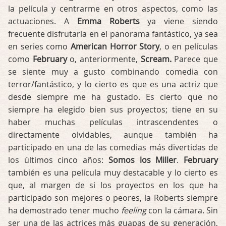
la película y centrarme en otros aspectos, como las
actuaciones. A
Emma Roberts
ya viene siendo
frecuente disfrutarla en el panorama fantástico, ya sea
en series como
American Horror Story
, o en películas
como
February
o, anteriormente,
Scream.
Parece que
se siente muy a gusto combinando comedia con
terror/fantástico, y lo cierto es que es una actriz que
desde siempre me ha gustado. Es cierto que no
siempre ha elegido bien sus proyectos; tiene en su
haber muchas películas intrascendentes o
directamente olvidables, aunque también ha
participado en una de las comedias más divertidas de
los últimos cinco años:
Somos los Miller
.
February
también es una película muy destacable y lo cierto es
que, al margen de si los proyectos en los que ha
participado son mejores o peores, la Roberts siempre
ha demostrado tener mucho
feeling
con la cámara. Sin
ser una de las actrices más guapas de su generación,