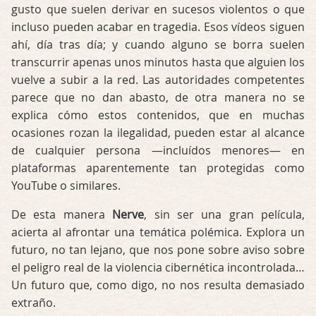
gusto que suelen derivar en sucesos violentos o que
incluso pueden acabar en tragedia. Esos vídeos siguen
ahí, día tras día; y cuando alguno se borra suelen
transcurrir apenas unos minutos hasta que alguien los
vuelve a subir a la red. Las autoridades competentes
parece que no dan abasto, de otra manera no se
explica cómo estos contenidos, que en muchas
ocasiones rozan la ilegalidad, pueden estar al alcance
de cualquier persona —incluídos menores— en
plataformas aparentemente tan protegidas como
YouTube o similares.
De esta manera
Nerve
, sin ser una gran película,
acierta al afrontar una temática polémica. Explora un
futuro, no tan lejano, que nos pone sobre aviso sobre
el peligro real de la violencia cibernética incontrolada…
Un futuro que, como digo, no nos resulta demasiado
extraño.