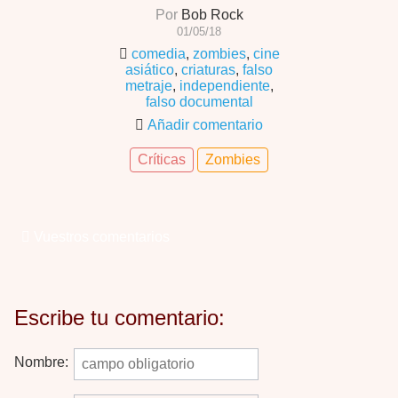
Por
Bob Rock
01/05/18
comedia
,
zombies
,
cine
asiático
,
criaturas
,
falso
metraje
,
independiente
,
falso documental
Añadir comentario
Críticas
Zombies
Vuestros comentarios
Escribe tu comentario:
Nombre: