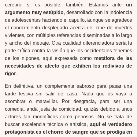
cerebro, si es posible, también. Estamos ante
un
argumento muy estúpido
, desarrollado con la indolencia
de adolescentes haciendo el capullo, aunque se agradece
el conocimiento desplegado acerca del cine de muertos
vivientes, con múltiples referencias diseminadas a lo largo
y ancho del metraje. Otra cualidad diferenciadora sería la
parte crítica contra la visión que los occidentales tenemos
de los nipones, aquí expresada como
metáfora de las
necesidades de afecto que exhiben los redivivos de
rigor.
En definitiva, un complemente sabroso para pasar una
tarde festiva sin salir de casa. Nada que os vaya a
asombrar o maravillar. Por desgracia, para ser una
comedia, anda justa de comicidad, quizás debido a unos
actores tan monolíticos como penosos. No se trata de
buscar excelencia técnica o artística,
aquí el verdadero
protagonista es el chorro de sangre que se prodiga en