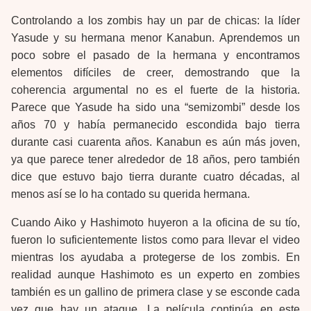
Controlando a los zombis hay un par de chicas: la líder
Yasude y su hermana menor Kanabun. Aprendemos un
poco sobre el pasado de la hermana y encontramos
elementos difíciles de creer, demostrando que la
coherencia argumental no es el fuerte de la historia.
Parece que Yasude ha sido una “semizombi” desde los
años 70 y había permanecido escondida bajo tierra
durante casi cuarenta años. Kanabun es aún más joven,
ya que parece tener alrededor de 18 años, pero también
dice que estuvo bajo tierra durante cuatro décadas, al
menos así se lo ha contado su querida hermana.
Cuando Aiko y Hashimoto huyeron a la oficina de su tío,
fueron lo suficientemente listos como para llevar el video
mientras los ayudaba a protegerse de los zombis. En
realidad aunque Hashimoto es un experto en zombies
también es un gallino de primera clase y se esconde cada
vez que hay un ataque. La película continúa en este