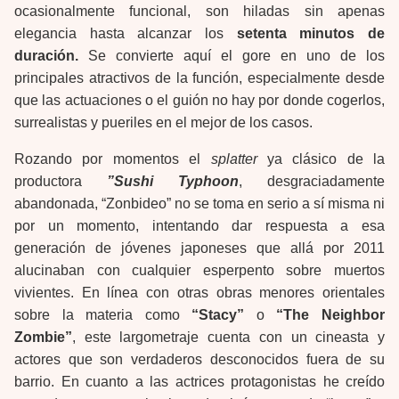
ocasionalmente funcional, son hiladas sin apenas
elegancia hasta alcanzar los
setenta minutos de
duración.
Se convierte aquí el gore en uno de los
principales atractivos de la función, especialmente desde
que las actuaciones o el guión no hay por donde cogerlos,
surrealistas y pueriles en el mejor de los casos.
Rozando por momentos el
splatter
ya clásico de la
productora
”Sushi Typhoon
, desgraciadamente
abandonada, “Zonbideo” no se toma en serio a sí misma ni
por un momento, intentando dar respuesta a esa
generación de jóvenes japoneses que allá por 2011
alucinaban con cualquier esperpento sobre muertos
vivientes. En línea con otras obras menores orientales
sobre la materia como
“Stacy”
o
“The Neighbor
Zombie”
, este largometraje cuenta con un cineasta y
actores que son verdaderos desconocidos fuera de su
barrio. En cuanto a las actrices protagonistas he creído