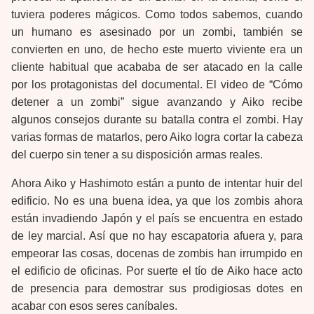
tuviera poderes mágicos. Como todos sabemos, cuando
un humano es asesinado por un zombi, también se
convierten en uno, de hecho este muerto viviente era un
cliente habitual que acababa de ser atacado en la calle
por los protagonistas del documental. El video de “Cómo
detener a un zombi” sigue avanzando y Aiko recibe
algunos consejos durante su batalla contra el zombi. Hay
varias formas de matarlos, pero Aiko logra cortar la cabeza
del cuerpo sin tener a su disposición armas reales.
Ahora Aiko y Hashimoto están a punto de intentar huir del
edificio. No es una buena idea, ya que los zombis ahora
están invadiendo Japón y el país se encuentra en estado
de ley marcial. Así que no hay escapatoria afuera y, para
empeorar las cosas, docenas de zombis han irrumpido en
el edificio de oficinas. Por suerte el tío de Aiko hace acto
de presencia para demostrar sus prodigiosas dotes en
acabar con esos seres caníbales.