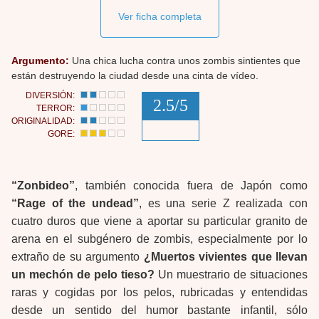
Ver ficha completa
Argumento:
Una chica lucha contra unos zombis sintientes que
están destruyendo la ciudad desde una cinta de vídeo.
DIVERSIÓN:
2.5/5
TERROR:
ORIGINALIDAD:
GORE:
“Zonbideo”
, también conocida fuera de Japón como
“Rage of the undead”
, es una serie Z realizada con
cuatro duros que viene a aportar su particular granito de
arena en el subgénero de zombis, especialmente por lo
extraño de su argumento
¿Muertos vivientes que llevan
un mechón de pelo tieso?
Un muestrario de situaciones
raras y cogidas por los pelos, rubricadas y entendidas
desde un sentido del humor bastante infantil, sólo