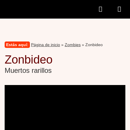
Estás aquí:
Página de inicio
»
Zombies
» Zonbideo
Zonbideo
Muertos rarillos