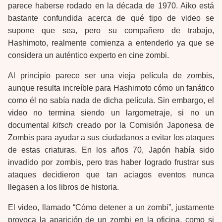
parece haberse rodado en la década de 1970. Aiko está
bastante confundida acerca de qué tipo de video se
supone que sea, pero su compañero de trabajo,
Hashimoto, realmente comienza a entenderlo ya que se
considera un auténtico experto en cine zombi.
Al principio parece ser una vieja película de zombis,
aunque resulta increíble para Hashimoto cómo un fanático
como él no sabía nada de dicha película. Sin embargo, el
video no termina siendo un largometraje, si no un
documental
kitsch
creado por la Comisión Japonesa de
Zombis para ayudar a sus ciudadanos a evitar los ataques
de estas criaturas. En los años 70, Japón había sido
invadido por zombis, pero tras haber logrado frustrar sus
ataques decidieron que tan aciagos eventos nunca
llegasen a los libros de historia.
El video, llamado “Cómo detener a un zombi”, justamente
provoca la aparición de un zombi en la oficina, como si