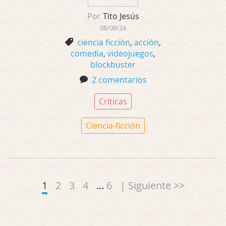
Por
Tito Jesús
08/08/24
ciencia ficción
,
acción
,
comedia
,
videojuegos
,
blockbuster
2 comentarios
Críticas
Ciencia-ficción
1
2
3
4
...
6
| Siguiente >>