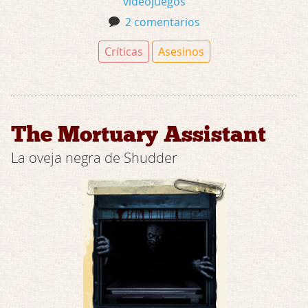
videojuegos
2 comentarios
Críticas
Asesinos
The Mortuary Assistant
La oveja negra de Shudder