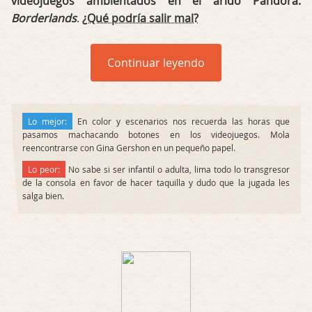
videojuegos ambientados en el árido Pandora:
Borderlands
.
¿Qué podría salir mal?
Continuar leyendo
Lo mejor:
En color y escenarios nos recuerda las horas que
pasamos machacando botones en los videojuegos. Mola
reencontrarse con Gina Gershon en un pequeño papel.
Lo peor:
No sabe si ser infantil o adulta, lima todo lo transgresor
de la consola en favor de hacer taquilla y dudo que la jugada les
salga bien.