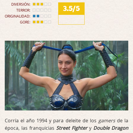
DIVERSIÓN:
3.5/5
TERROR:
ORIGINALIDAD:
GORE:
Corría el año 1994 y para deleite de los
gamers
de la
época, las franquicias
Street Fighter
y
Double Dragon