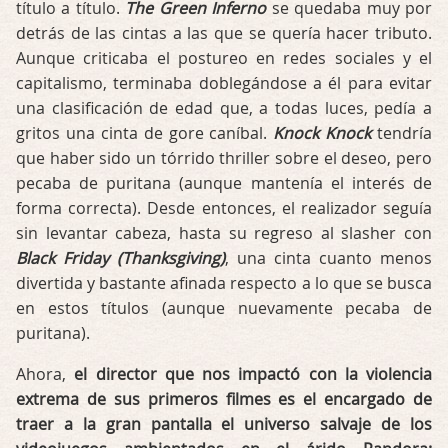
título a título.
The Green Inferno
se quedaba muy por
detrás de las cintas a las que se quería hacer tributo.
Aunque criticaba el postureo en redes sociales y el
capitalismo, terminaba doblegándose a él para evitar
una clasificación de edad que, a todas luces, pedía a
gritos una cinta de gore caníbal.
Knock Knock
tendría
que haber sido un tórrido thriller sobre el deseo, pero
pecaba de puritana (aunque mantenía el interés de
forma correcta). Desde entonces, el realizador seguía
sin levantar cabeza, hasta su regreso al slasher con
Black Friday (Thanksgiving)
, una cinta cuanto menos
divertida y bastante afinada respecto a lo que se busca
en estos títulos (aunque nuevamente pecaba de
puritana).
Ahora,
el director que nos impactó con la violencia
extrema de sus primeros filmes es el encargado de
traer a la gran pantalla el universo salvaje de los