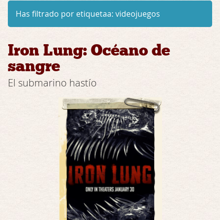
Has filtrado por etiquetaa:
videojuegos
Iron Lung: Océano de
sangre
El submarino hastío