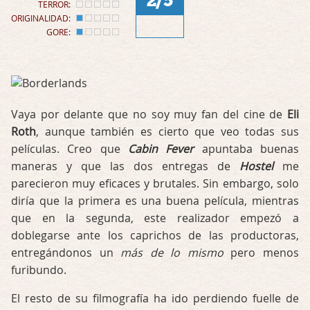
2/5
TERROR:
ORIGINALIDAD:
GORE:
Vaya por delante que no soy muy fan del cine de
Eli
Roth
, aunque también es cierto que veo todas sus
películas. Creo que
Cabin Fever
apuntaba buenas
maneras y que las dos entregas de
Hostel
me
parecieron muy eficaces y brutales. Sin embargo, solo
diría que la primera es una buena película, mientras
que en la segunda, este realizador empezó a
doblegarse ante los caprichos de las productoras,
entregándonos un
más de lo mismo
pero menos
furibundo.
El resto de su filmografía ha ido perdiendo fuelle de