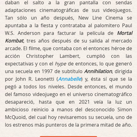
daban el salto a la gran pantalla con sendas
adaptaciones cinematográficas de sus videojuegos.
Tan sólo un año después, New Line Cinema se
apuntaba a la fiesta y contrataba al palomitero Paul
W.S. Anderson para facturar la película de
Mortal
Kombat
, tres años después de su salida al mercado
arcade. El filme, que contaba con el entonces héroe de
acción Christopher Lambert, cumplió con las
expectativas y con el
hype
de entonces, lo que generó
una secuela en 1997 de subtítulo
Annihilation
, dirigida
por John R. Leonetti (
Annabelle
) y, ésta sí que se la
pegó a todos los niveles. Desde entonces, el mundo
del famoso videojuego en el universo cinematográfico
desapareció, hasta que en 2021 veía la luz un
ambicioso reinicio a manos del desconocido Simon
McQuoid, del cual hoy revisaremos su secuela, uno de
los estrenos más punteros de la primera mitad de año.