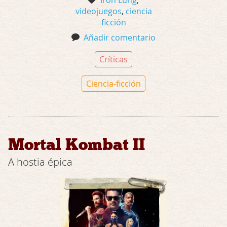
videojuegos
,
ciencia
ficción
Añadir comentario
Críticas
Ciencia-ficción
Mortal Kombat II
A hostia épica