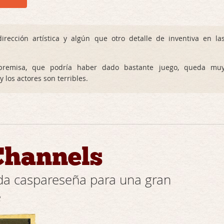
irección artística y algún que otro detalle de inventiva en la
emisa, que podría haber dado bastante juego, queda mu
 los actores son terribles.
Channels
da caspareseña para una gran
e