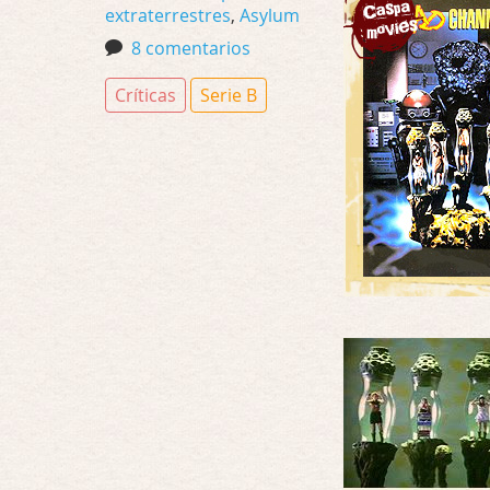
extraterrestres
,
Asylum
8 comentarios
Críticas
Serie B