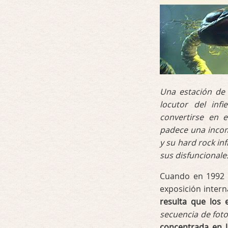
Una estación de 
locutor del inf
convertirse en 
padece una incom
y su hard rock in
sus disfuncionale
Cuando en 1992 l
exposición intern
resulta que los 
secuencia de fot
concentrada en l