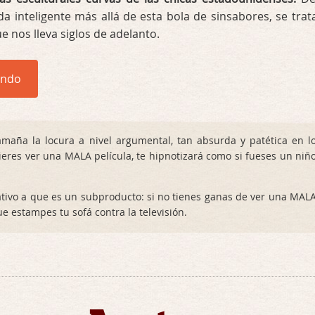
ida inteligente más allá de esta bola de sinsabores, se trat
ue nos lleva siglos de adelanto.
endo
maña la locura a nivel argumental, tan absurda y patética en l
eres ver una MALA película, te hipnotizará como si fueses un niñ
ativo a que es un subproducto: si no tienes ganas de ver una MAL
e estampes tu sofá contra la televisión.