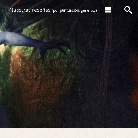
Nuestras reseñas
(por
puntuación,
género...)