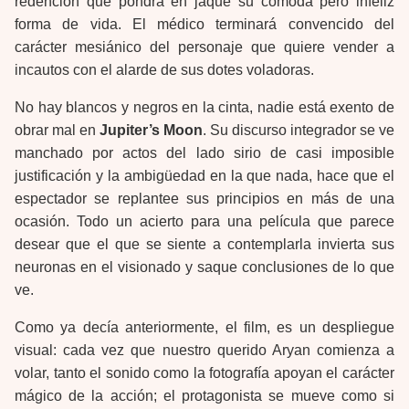
redención que pondrá en jaque su cómoda pero infeliz
forma de vida. El médico terminará convencido del
carácter mesiánico del personaje que quiere vender a
incautos con el alarde de sus dotes voladoras.
No hay blancos y negros en la cinta, nadie está exento de
obrar mal en
Jupiter’s Moon
. Su discurso integrador se ve
manchado por actos del lado sirio de casi imposible
justificación y la ambigüedad en la que nada, hace que el
espectador se replantee sus principios en más de una
ocasión. Todo un acierto para una película que parece
desear que el que se siente a contemplarla invierta sus
neuronas en el visionado y saque conclusiones de lo que
ve.
Como ya decía anteriormente, el film, es un despliegue
visual: cada vez que nuestro querido Aryan comienza a
volar, tanto el sonido como la fotografía apoyan el carácter
mágico de la acción; el protagonista se mueve como si