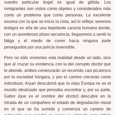
nuestro particular ángel es igual de gélida. Los
inmigrantes son vistos como objetos y considerados más
como un problema que como personas. La excelente
escena con la que se inicia la cinta, así lo refleja: seremos
testigos en ella de una trepidante cacería humana donde,
con un asombroso plano secuencia, llegaremos a sentir la
fatiga y el miedo de correr hacia ninguna parte
perseguidos por una policía insensible.
Pero no sólo viviremos esta realidad desde un lado, sino
que al cruzar su existencia con la del corrupto doctor que
le atiende, ambos comenzarán un recorrido casi picaresco
por la sociedad húngara, y por el camino crecerán como
individuos. Aryan descubrirá que la vieja Europa no es el
mundo idealizado que pensaba encontrar y, por su parte,
Gabor
(que es el nombre del doctor)
descubre en la
mirada de un compañero el estado de degradación moral
en el que se ha sumido y comienza un camino de