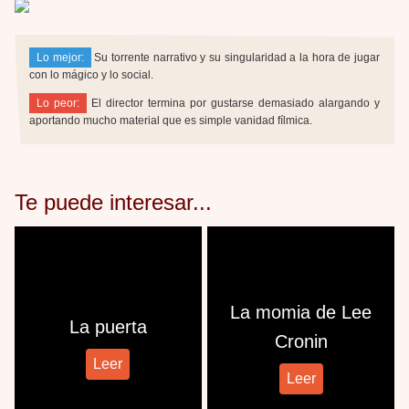
Lo mejor:
Su torrente narrativo y su singularidad a la hora de jugar
con lo mágico y lo social.
Lo peor:
El director termina por gustarse demasiado alargando y
aportando mucho material que es simple vanidad fílmica.
Te puede interesar...
La momia de Lee
La puerta
Cronin
Leer
Leer