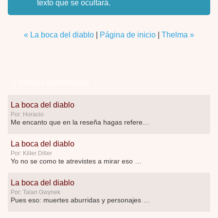
texto que se ocultará.
« La boca del diablo
|
Página de inicio
|
Thelma »
Últimos comentarios
La boca del diablo
Por: Horacio
Me encanto que en la reseña hagas referen …
La boca del diablo
Por: Killer Diller
Yo no se como te atrevistes a mirar eso …
La boca del diablo
Por: Talan Gwynek
Pues eso: muertes aburridas y personajes p …