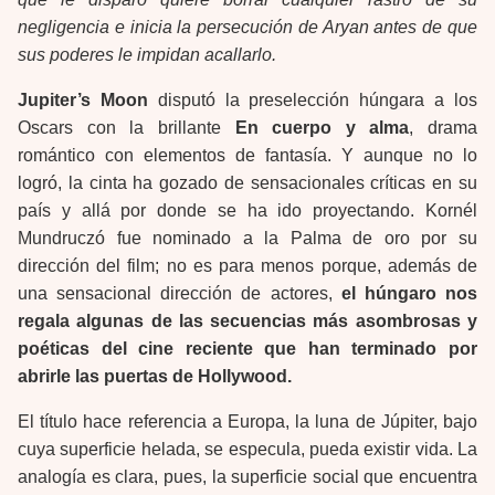
negligencia e inicia la persecución de Aryan antes de que
sus poderes le impidan acallarlo.
Jupiter’s Moon
disputó la preselección húngara a los
Oscars con la brillante
En cuerpo y alma
, drama
romántico con elementos de fantasía. Y aunque no lo
logró, la cinta ha gozado de sensacionales críticas en su
país y allá por donde se ha ido proyectando. Kornél
Mundruczó fue nominado a la Palma de oro por su
dirección del film; no es para menos porque, además de
una sensacional dirección de actores,
el húngaro nos
regala algunas de las secuencias más asombrosas y
poéticas del cine reciente que han terminado por
abrirle las puertas de Hollywood.
El título hace referencia a Europa, la luna de Júpiter, bajo
cuya superficie helada, se especula, pueda existir vida. La
analogía es clara, pues, la superficie social que encuentra