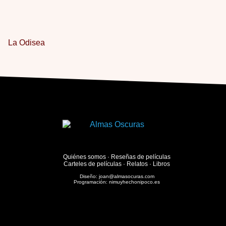
La Odisea
Quiénes somos
·
Reseñas de películas
Carteles de películas
·
Relatos
·
Libros
Diseño:
joan@almasocuras.com
Programación:
nimuyhechonipoco.es