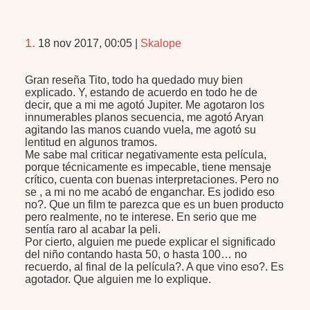
1.
18 nov 2017, 00:05
|
Skalope
Gran reseña Tito, todo ha quedado muy bien
explicado. Y, estando de acuerdo en todo he de
decir, que a mi me agotó Jupiter. Me agotaron los
innumerables planos secuencia, me agotó Aryan
agitando las manos cuando vuela, me agotó su
lentitud en algunos tramos.
Me sabe mal criticar negativamente esta película,
porque técnicamente es impecable, tiene mensaje
crítico, cuenta con buenas interpretaciones. Pero no
se , a mi no me acabó de enganchar. Es jodido eso
no?. Que un film te parezca que es un buen producto
pero realmente, no te interese. En serio que me
sentía raro al acabar la peli.
Por cierto, alguien me puede explicar el significado
del niño contando hasta 50, o hasta 100… no
recuerdo, al final de la película?. A que vino eso?. Es
agotador. Que alguien me lo explique.