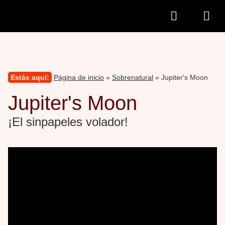
Estás aquí:
Página de inicio
»
Sobrenatural
» Jupiter's Moon
Jupiter's Moon
¡El sinpapeles volador!