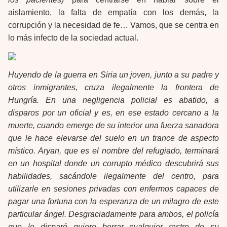
aislamiento, la falta de empatía con los demás, la
corrupción y la necesidad de fe… Vamos, que se centra en
lo más infecto de la sociedad actual.
Huyendo de la guerra en Siria un joven, junto a su padre y
otros inmigrantes, cruza ilegalmente la frontera de
Hungría. En una negligencia policial es abatido, a
disparos por un oficial y es, en ese estado cercano a la
muerte, cuando emerge de su interior una fuerza sanadora
que le hace elevarse del suelo en un trance de aspecto
místico. Aryan, que es el nombre del refugiado, terminará
en un hospital donde un corrupto médico descubrirá sus
habilidades, sacándole ilegalmente del centro, para
utilizarle en sesiones privadas con enfermos capaces de
pagar una fortuna con la esperanza de un milagro de este
particular ángel. Desgraciadamente para ambos, el policía
que le disparó quiere borrar cualquier rastro de su