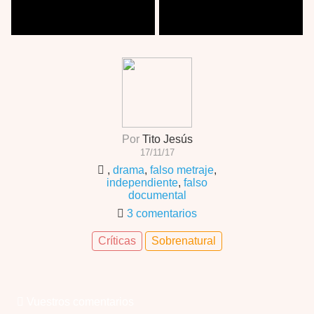
Por
Tito Jesús
17/11/17
,
drama
,
falso metraje
,
independiente
,
falso
documental
3 comentarios
Críticas
Sobrenatural
Vuestros comentarios