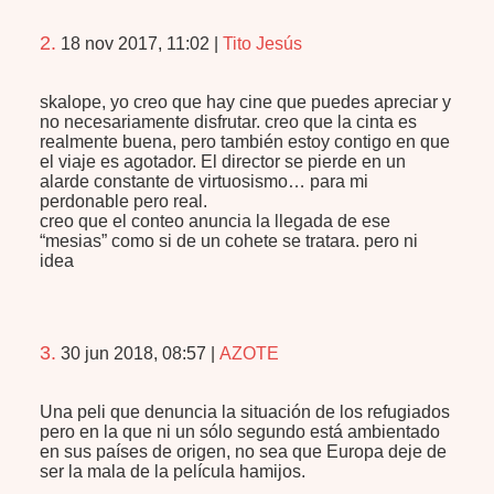
2.
18 nov 2017, 11:02
|
Tito Jesús
skalope, yo creo que hay cine que puedes apreciar y
no necesariamente disfrutar. creo que la cinta es
realmente buena, pero también estoy contigo en que
el viaje es agotador. El director se pierde en un
alarde constante de virtuosismo… para mi
perdonable pero real.
creo que el conteo anuncia la llegada de ese
“mesias” como si de un cohete se tratara. pero ni
idea
3.
30 jun 2018, 08:57
|
AZOTE
Una peli que denuncia la situación de los refugiados
pero en la que ni un sólo segundo está ambientado
en sus países de origen, no sea que Europa deje de
ser la mala de la película hamijos.