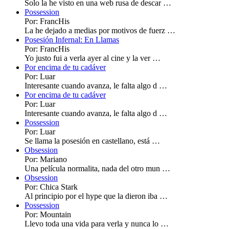
Solo la he visto en una web rusa de descar …
Possession
Por: FrancHis
La he dejado a medias por motivos de fuerz …
Posesión Infernal: En Llamas
Por: FrancHis
Yo justo fui a verla ayer al cine y la ver …
Por encima de tu cadáver
Por: Luar
Interesante cuando avanza, le falta algo d …
Por encima de tu cadáver
Por: Luar
Interesante cuando avanza, le falta algo d …
Possession
Por: Luar
Se llama la posesión en castellano, está …
Obsession
Por: Mariano
Una película normalita, nada del otro mun …
Obsession
Por: Chica Stark
Al principio por el hype que la dieron iba …
Possession
Por: Mountain
Llevo toda una vida para verla y nunca lo …