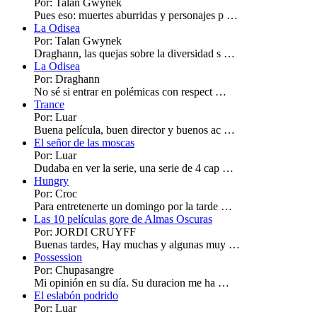
Por: Talan Gwynek
Pues eso: muertes aburridas y personajes p …
La Odisea
Por: Talan Gwynek
Draghann, las quejas sobre la diversidad s …
La Odisea
Por: Draghann
No sé si entrar en polémicas con respect …
Trance
Por: Luar
Buena película, buen director y buenos ac …
El señor de las moscas
Por: Luar
Dudaba en ver la serie, una serie de 4 cap …
Hungry
Por: Croc
Para entretenerte un domingo por la tarde …
Las 10 películas gore de Almas Oscuras
Por: JORDI CRUYFF
Buenas tardes, Hay muchas y algunas muy …
Possession
Por: Chupasangre
Mi opinión en su día. Su duracion me ha …
El eslabón podrido
Por: Luar