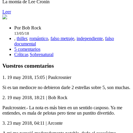
La momia de Lee Cronin
Leer
Por
Bob Rock
13/05/18
,
thiller
,
romántico
,
falso metraje
,
independiente
,
falso
documental
5 comentarios
Críticas
Sobrenatural
Vuestros comentarios
1.
19 may 2018, 15:05
|
Paulcrosnier
Si es tan mediocre no debieron darle 2 estrellas sobre 5, son muchas.
2.
19 may 2018, 18:21
|
Bob Rock
Paulcrosnier.- La nota es más bien en un sentido casposo. Ya me
entiendes, es mala de pelotas pero tiene un puntito divertido.
3.
23 may 2018, 04:11
|
Arconte