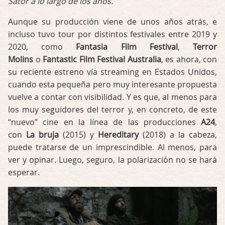
Sator a lo largo de los años.
Aunque su producción viene de unos años atrás, e
incluso tuvo tour por distintos festivales entre 2019 y
2020, como
Fantasia Film Festival
,
Terror
Molins
o
Fantastic Film Festival Australia
, es ahora, con
su reciente estreno vía streaming en Estados Unidos,
cuando esta pequeña pero muy interesante propuesta
vuelve a contar con visibilidad. Y es que, al menos para
los muy seguidores del terror y, en concreto, de este
“nuevo” cine en la línea de las producciones
A24
,
con
La bruja
(2015) y
Hereditary
(2018) a la cabeza,
puede tratarse de un imprescindible. Al menos, para
ver y opinar. Luego, seguro, la polarización no se hará
esperar.