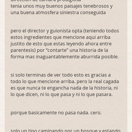
tenia unos muy buenos paisajes tenebrosos y
una buena atmosfera siniestra conseguida
pero el director y guionista opta (teniendo todos
estos ingredientes que mencione aqui arriba
justito de esto que estas leyendo ahora entre
parentesis) por “contarte” una historia de la
forma mas inaguantablemente aburrida posible.
si solo terminas de ver todo esto es gracias a
todo lo que mencione arriba. pero la real cagada
es que nunca te engancha nada de la historia, ni
lo que dicen, ni lo que pasa y ni lo que pasara.
porque basicamente no pasa nada. cero.
solo un tipo caminando por un bosque y estando