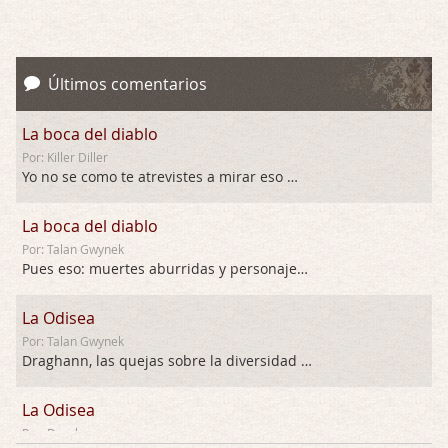
Últimos comentarios
La boca del diablo
Por: Killer Diller
Yo no se como te atrevistes a mirar eso …
La boca del diablo
Por: Talan Gwynek
Pues eso: muertes aburridas y personajes p …
La Odisea
Por: Talan Gwynek
Draghann, las quejas sobre la diversidad s …
La Odisea
Por: Draghann