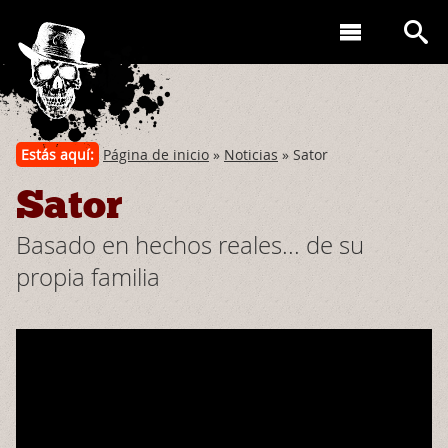
Estás aquí:
Página de inicio
»
Noticias
» Sator
Sator
Basado en hechos reales... de su
propia familia