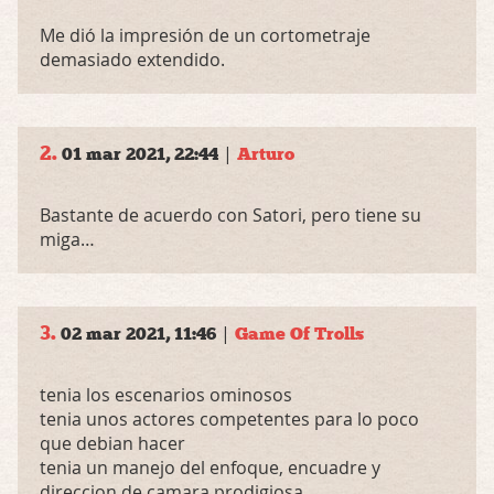
Me dió la impresión de un cortometraje
demasiado extendido.
2.
|
01 mar 2021, 22:44
Arturo
Bastante de acuerdo con Satori, pero tiene su
miga…
3.
|
02 mar 2021, 11:46
Game Of Trolls
tenia los escenarios ominosos
tenia unos actores competentes para lo poco
que debian hacer
tenia un manejo del enfoque, encuadre y
direccion de camara prodigiosa