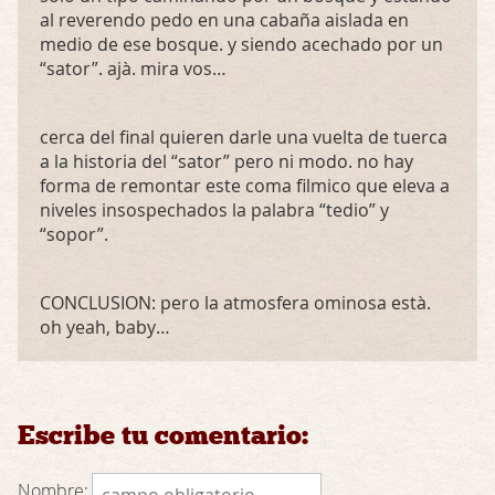
al reverendo pedo en una cabaña aislada en
medio de ese bosque. y siendo acechado por un
“sator”. ajà. mira vos…
cerca del final quieren darle una vuelta de tuerca
a la historia del “sator” pero ni modo. no hay
forma de remontar este coma filmico que eleva a
niveles insospechados la palabra “tedio” y
“sopor”.
CONCLUSION
: pero la atmosfera ominosa està.
oh yeah, baby…
Escribe tu comentario:
Nombre: