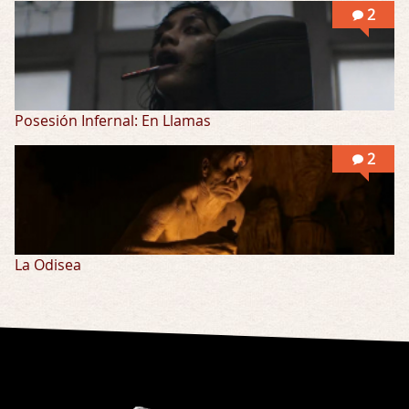
2
Posesión Infernal: En Llamas
2
La Odisea