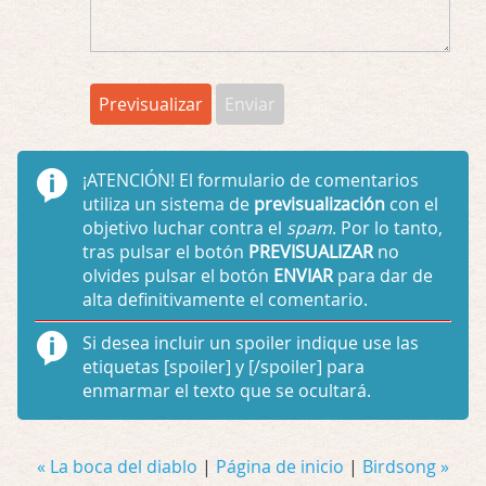
¡ATENCIÓN!
El formulario de comentarios
utiliza un sistema de
previsualización
con el
objetivo luchar contra el
spam
. Por lo tanto,
tras pulsar el botón
PREVISUALIZAR
no
olvides pulsar el botón
ENVIAR
para dar de
alta definitivamente el comentario.
Si desea incluir un spoiler indique use las
etiquetas
[spoiler]
y
[/spoiler]
para
enmarmar el texto que se ocultará.
« La boca del diablo
|
Página de inicio
|
Birdsong »