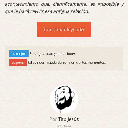
acontecimiento que, científicamente, es imposible y
que le hará revivir esa antigua relación.
Continuar leyendo
Lo mejor:
Su originalidad y actuaciones.
Lo peor:
Tal vez demasiado dulzona en ciertos momentos.
Por
Tito Jesús
30/10/14