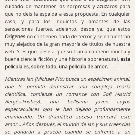
cuidado de mantener las sorpresas y azuzaros para
que no deis la espalda a esta propuesta. En cualquier
caso, y para los inquietos y amantes de las
sensaciones fuertes, adelanto, desde ya, que estos
Orígenes
no contienen nada de terror y se encuentran
muy alejados de la gran mayoría de títulos de nuestra
web. Y es que, pese a que su trama contiene mucha y
buena ciencia ficción y una historia sobrenatural,
esta
película es, sobre todo, una película de amor.
Mientras Ian (Michael Pitt) busca un espécimen animal,
que le permita demostrar una compleja teoría
científica, comienza un romance con Sofi (Astrid
Bergès-Frisbey), una bellísima joven cuyos
espectaculares ojos le han dejado profundamente
enamorado. Un dramático suceso truncará este
amor… Años después, el mundo de Ian y sus creencias
se pondrán a prueba cuando se enfrente a un