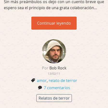
Sin más preámbulos os dejo con un cuento breve que
espero sea el principio de una grata colaboración…
Continuar leyendo
Por
Bob Rock
13/02/11
amor
,
relato de terror
7 comentarios
Relatos de terror