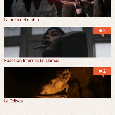
La boca del diablo
2
Posesión Infernal: En Llamas
2
La Odisea