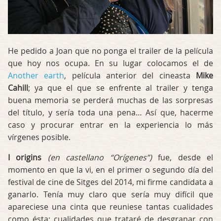
He pedido a Joan que no ponga el trailer de la película
que hoy nos ocupa. En su lugar colocamos el de
Another earth
, película anterior del cineasta
Mike
Cahill
; ya que el que se enfrente al trailer y tenga
buena memoria se perderá muchas de las sorpresas
del título, y sería toda una pena… Así que, hacerme
caso y procurar entrar en la experiencia lo más
vírgenes posible.
I origins
(en castellano “Orígenes”)
fue, desde el
momento en que la vi, en el primer o segundo día del
festival de cine de Sitges del 2014, mi firme candidata a
ganarlo. Tenía muy claro que sería muy difícil que
apareciese una cinta que reuniese tantas cualidades
como ésta; cualidades que trataré de desgranar con