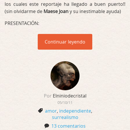
los cuales este reportaje ha llegado a buen puerto!!
(sin olvidarme de
Maese Joan
y su inestimable ayuda)
PRESENTACIÓN:
Continuar leyendo
Por
Elniniodecristal
05/10/11
amor
,
independiente
,
surrealismo
13 comentarios