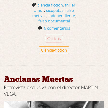
ciencia ficción
,
thiller
,
amor
,
sicópatas
,
falso
metraje
,
independiente
,
falso documental
6 comentarios
Críticas
Ciencia-ficción
Ancianas Muertas
Entrevista exclusiva con el director MARTÍN
VEGA.