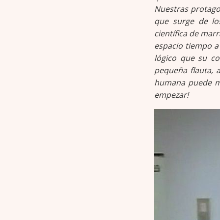
Nuestras protago
que surge de los
científica de mar
espacio tiempo a 
lógico que su co
pequeña flauta, 
humana puede man
empezar!