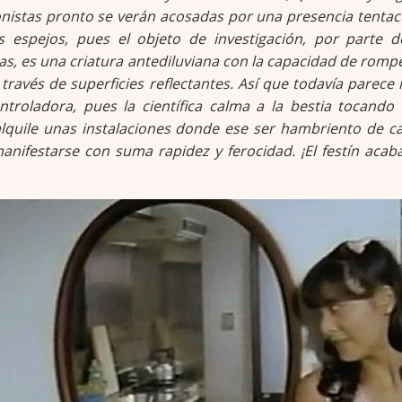
nistas pronto se verán acosadas por una presencia tentac
 espejos, pues el objeto de investigación, por parte d
ras, es una criatura antediluviana con la capacidad de rompe
través de superficies reflectantes. Así que todavía parece
ntroladora, pues la científica calma a la bestia tocando
alquile unas instalaciones donde ese ser hambriento de c
ifestarse con suma rapidez y ferocidad. ¡El festín acab