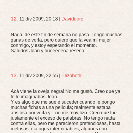
12.
11 div 2009, 20:18
|
Davidgore
Nada, de este fin de semana no pasa. Tengo muchas
ganas de verla, pero quiero que la vea mi mujer
conmigo, y estoy esperando el momento.
Saludos Joan y bueeeeena reseña.
13.
11 div 2009, 22:55
|
Elizabeth
Acá viene la oveja negra! No me gustó. Creo que ya
te lo imaginabas Joan.
Y es algo que me suele suceder cuando le pongo
muchas fichas a una pelicula; realmente estaba
ansiosa por verla y…no me movilizó. Creo que fue
justamente el exceso de palabras. No tengo nada
contra ellas, pero me parecieron pretenciosas, hasta
melosas, dialogos interminables, algunos con