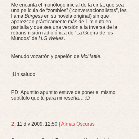
Me encanta el monólogo inicial de la cinta, que sea
una película de “zombies” (“conversacionalistas”, les
llama
Burgess
en su novela original) sin que
aparezcan prácticamente más de 1 minuto en
pantalla y que sea una versión a la inversa de la
retransmisión radiofónica de “La Guerra de los
Mundos” de
H.G Welles
.
Menudo vozarrón y papelón de
McHattie
.
¡Un saludo!
PD: Apuntito apuntito estuve de poner el mismo
subtítulo que tú para mi reseña… :D
2.
11 div 2009, 12:50
|
Almas Oscuras