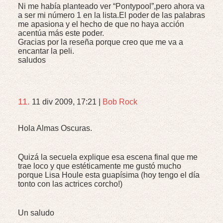
Ni me había planteado ver “Pontypool”,pero ahora va
a ser mi número 1 en la lista.El poder de las palabras
me apasiona y el hecho de que no haya acción
acentúa más este poder.
Gracias por la reseña porque creo que me va a
encantar la peli.
saludos
11.
11 div 2009, 17:21
|
Bob Rock
Hola Almas Oscuras.
Quizá la secuela explique esa escena final que me
trae loco y que estéticamente me gustó mucho
porque Lisa Houle esta guapísima (hoy tengo el día
tonto con las actrices corcho!)
Un saludo