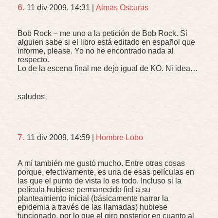
6.
11 div 2009, 14:31
|
Almas Oscuras
Bob Rock – me uno a la petición de Bob Rock. Si
alguien sabe si el libro está editado en español que
informe, please. Yo no he encontrado nada al
respecto.
Lo de la escena final me dejo igual de KO. Ni idea…
saludos
7.
11 div 2009, 14:59
|
Hombre Lobo
A mí también me gustó mucho. Entre otras cosas
porque, efectivamente, es una de esas películas en
las que el punto de vista lo es todo. Incluso si la
película hubiese permanecido fiel a su
planteamiento inicial (básicamente narrar la
epidemia a través de las llamadas) hubiese
funcionado, por lo que el giro posterior en cuanto al