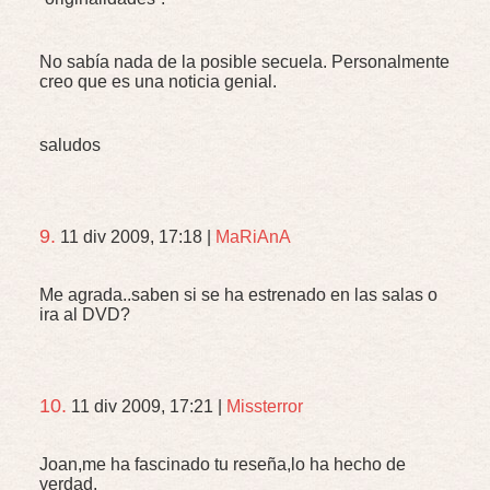
No sabía nada de la posible secuela. Personalmente
creo que es una noticia genial.
saludos
9.
11 div 2009, 17:18
|
MaRiAnA
Me agrada..saben si se ha estrenado en las salas o
ira al
DVD
?
10.
11 div 2009, 17:21
|
Missterror
Joan,me ha fascinado tu reseña,lo ha hecho de
verdad.