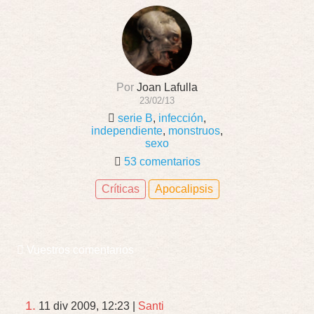
Por
Joan Lafulla
23/02/13
serie B
,
infección
,
independiente
,
monstruos
,
sexo
53 comentarios
Críticas
Apocalipsis
Vuestros comentarios
1.
11 div 2009, 12:23
|
Santi