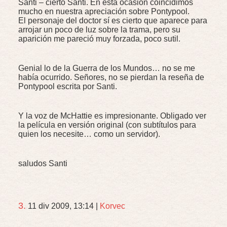
Santi – cierto Santi. En esta ocasión coincidimos
mucho en nuestra apreciación sobre Pontypool.
El personaje del doctor sí es cierto que aparece para
arrojar un poco de luz sobre la trama, pero su
aparición me pareció muy forzada, poco sutil.
Genial lo de la Guerra de los Mundos… no se me
había ocurrido. Señores, no se pierdan la reseña de
Pontypool escrita por Santi.
Y la voz de McHattie es impresionante. Obligado ver
la película en versión original (con subtítulos para
quien los necesite… como un servidor).
saludos Santi
3.
11 div 2009, 13:14
|
Korvec