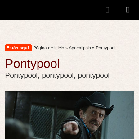
Estás aquí:
Página de inicio
»
Apocalipsis
» Pontypool
Pontypool
Pontypool, pontypool, pontypool