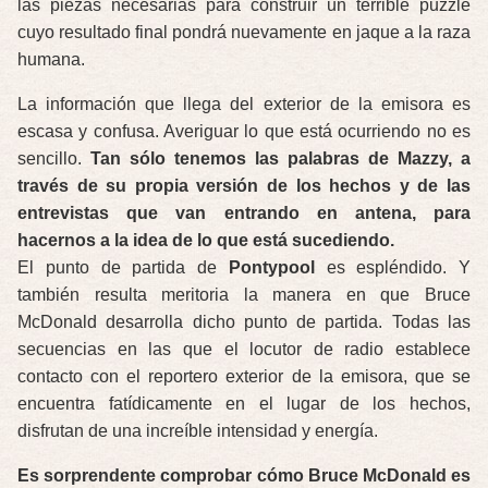
las piezas necesarias para construir un terrible puzzle
cuyo resultado final pondrá nuevamente en jaque a la raza
humana.
La información que llega del exterior de la emisora es
escasa y confusa. Averiguar lo que está ocurriendo no es
sencillo.
Tan sólo tenemos las palabras de Mazzy, a
través de su propia versión de los hechos y de las
entrevistas que van entrando en antena, para
hacernos a la idea de lo que está sucediendo.
El punto de partida de
Pontypool
es espléndido. Y
también resulta meritoria la manera en que Bruce
McDonald desarrolla dicho punto de partida. Todas las
secuencias en las que el locutor de radio establece
contacto con el reportero exterior de la emisora, que se
encuentra fatídicamente en el lugar de los hechos,
disfrutan de una increíble intensidad y energía.
Es sorprendente comprobar cómo Bruce McDonald es