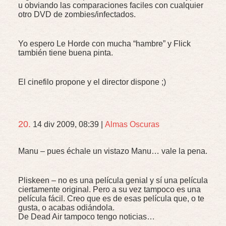
u obviando las comparaciones faciles con cualquier
otro
DVD
de zombies/infectados.
Yo espero Le Horde con mucha “hambre” y Flick
también tiene buena pinta.
El cinefilo propone y el director dispone ;)
20.
14 div 2009, 08:39
|
Almas Oscuras
Manu – pues échale un vistazo Manu… vale la pena.
Pliskeen – no es una película genial y sí una película
ciertamente original. Pero a su vez tampoco es una
película fácil. Creo que es de esas película que, o te
gusta, o acabas odiándola.
De Dead Air tampoco tengo noticias…