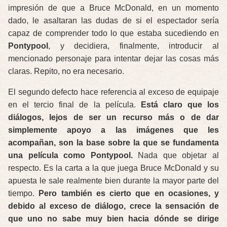
impresión de que a Bruce McDonald, en un momento
dado, le asaltaran las dudas de si el espectador sería
capaz de comprender todo lo que estaba sucediendo en
Pontypool
, y decidiera, finalmente, introducir al
mencionado personaje para intentar dejar las cosas más
claras. Repito, no era necesario.
El segundo defecto hace referencia al exceso de equipaje
en el tercio final de la película.
Está claro que los
diálogos, lejos de ser un recurso más o de dar
simplemente apoyo a las imágenes que les
acompañan, son la base sobre la que se fundamenta
una película como Pontypool.
Nada que objetar al
respecto. Es la carta a la que juega Bruce McDonald y su
apuesta le sale realmente bien durante la mayor parte del
tiempo.
Pero también es cierto que en ocasiones, y
debido al exceso de diálogo, crece la sensación de
que uno no sabe muy bien hacia dónde se dirige