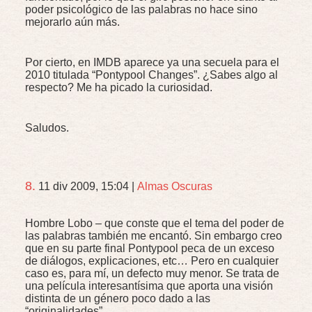
poder psicológico de las palabras no hace sino
mejorarlo aún más.
Por cierto, en
IMDB
aparece ya una secuela para el
2010 titulada “Pontypool Changes”. ¿Sabes algo al
respecto? Me ha picado la curiosidad.
Saludos.
8.
11 div 2009, 15:04
|
Almas Oscuras
Hombre Lobo – que conste que el tema del poder de
las palabras también me encantó. Sin embargo creo
que en su parte final Pontypool peca de un exceso
de diálogos, explicaciones, etc… Pero en cualquier
caso es, para mí, un defecto muy menor. Se trata de
una película interesantísima que aporta una visión
distinta de un género poco dado a las
“originalidades”.