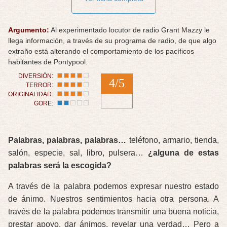
Argumento:
Al experimentado locutor de radio Grant Mazzy le
llega información, a través de su programa de radio, de que algo
extraño está alterando el comportamiento de los pacíficos
habitantes de Pontypool.
DIVERSIÓN:
4/5
TERROR:
ORIGINALIDAD:
GORE:
Palabras, palabras, palabras…
teléfono, armario, tienda,
salón, especie, sal, libro, pulsera…
¿alguna de estas
palabras será la escogida?
A través de la palabra podemos expresar nuestro estado
de ánimo. Nuestros sentimientos hacia otra persona. A
través de la palabra podemos transmitir una buena noticia,
prestar apoyo, dar ánimos, revelar una verdad… Pero a