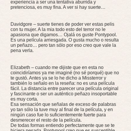
experiencia a ser una tentativa aburrida y
pretenciosa, es muy fina. A ver si hay suerte…
Davidgore – suerte tienes de poder ver estas pelis
con tu mujer. A la mia todo esto del terror no le
apasiona que digamos… Ojalá os guste Pontypool.
Es una película arriesgada. O gusta mucho o resulta
un peñazo… pero tan sólo por eso creo que vale la
pena verla.
Elizabeth – cuando me dijiste que en esta no
coincidiríamos ya me imaginé (no sé porqué) que no
te gustó. Antes ya se lo he dicho a Missterror y
también lo señalo en la reseña: no es una película
fácil. La distancia entre parecer una película original
y fascinante o ser un auténtico peñazo insoportable
es muy corta.
Esa sensación que señalas de exceso de palabras
yo tan sólo la tuve muy al final de la película, y en
ningún caso fue lo suficientemente fuerte para
desmerecer el resto de la película.
De todas formas entiendo perfectamente que se te
hiciera pesada. Pontypool creo que es susceptible