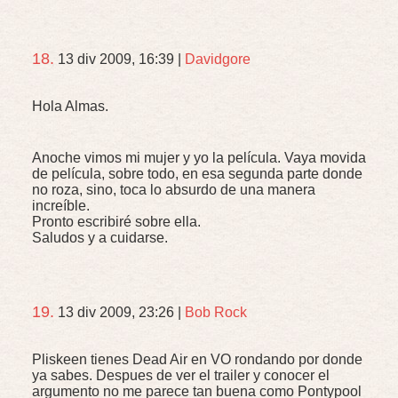
18.
13 div 2009, 16:39
|
Davidgore
Hola Almas.
Anoche vimos mi mujer y yo la película. Vaya movida
de película, sobre todo, en esa segunda parte donde
no roza, sino, toca lo absurdo de una manera
increíble.
Pronto escribiré sobre ella.
Saludos y a cuidarse.
19.
13 div 2009, 23:26
|
Bob Rock
Pliskeen tienes Dead Air en VO rondando por donde
ya sabes. Despues de ver el trailer y conocer el
argumento no me parece tan buena como Pontypool