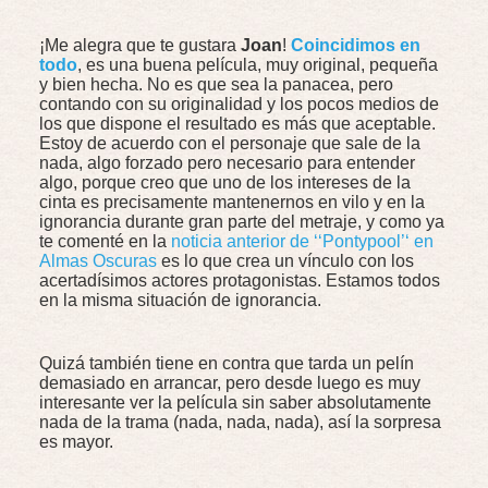
¡Me alegra que te gustara
Joan
!
Coincidimos en
todo
, es una buena película, muy original, pequeña
y bien hecha. No es que sea la panacea, pero
contando con su originalidad y los pocos medios de
los que dispone el resultado es más que aceptable.
Estoy de acuerdo con el personaje que sale de la
nada, algo forzado pero necesario para entender
algo, porque creo que uno de los intereses de la
cinta es precisamente mantenernos en vilo y en la
ignorancia durante gran parte del metraje, y como ya
te comenté en la
noticia anterior de ‘‘Pontypool’‘ en
Almas Oscuras
es lo que crea un vínculo con los
acertadísimos actores protagonistas. Estamos todos
en la misma situación de ignorancia.
Quizá también tiene en contra que tarda un pelín
demasiado en arrancar, pero desde luego es muy
interesante ver la película sin saber absolutamente
nada de la trama (nada, nada, nada), así la sorpresa
es mayor.