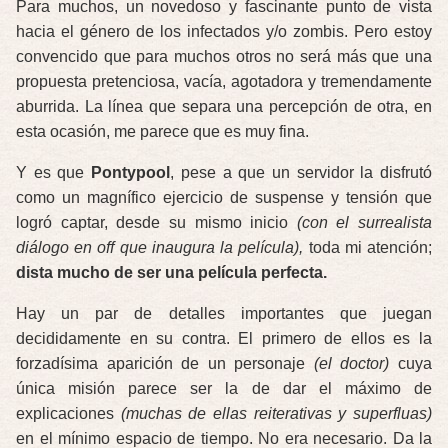
Para muchos, un novedoso y fascinante punto de vista
hacia el género de los infectados y/o zombis. Pero estoy
convencido que para muchos otros no será más que una
propuesta pretenciosa, vacía, agotadora y tremendamente
aburrida. La línea que separa una percepción de otra, en
esta ocasión, me parece que es muy fina.
Y es que
Pontypool
, pese a que un servidor la disfrutó
como un magnífico ejercicio de suspense y tensión que
logró captar, desde su mismo inicio
(con el surrealista
diálogo en off que inaugura la película),
toda mi atención;
dista mucho de ser una película perfecta.
Hay un par de detalles importantes que juegan
decididamente en su contra. El primero de ellos es la
forzadísima aparición de un personaje
(el doctor)
cuya
única misión parece ser la de dar el máximo de
explicaciones
(muchas de ellas reiterativas y superfluas)
en el mínimo espacio de tiempo. No era necesario. Da la