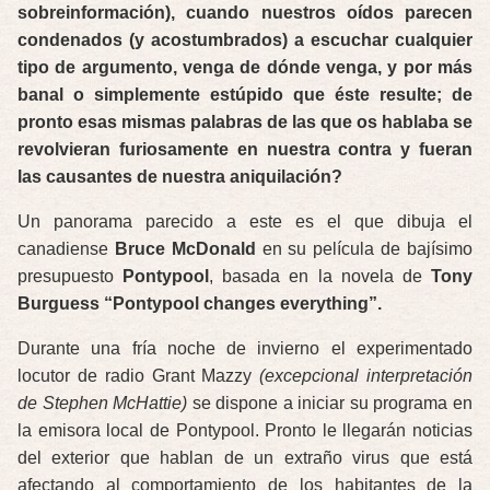
sobreinformación), cuando nuestros oídos parecen
condenados (y acostumbrados) a escuchar cualquier
tipo de argumento, venga de dónde venga, y por más
banal o simplemente estúpido que éste resulte; de
pronto esas mismas palabras de las que os hablaba se
revolvieran furiosamente en nuestra contra y fueran
las causantes de nuestra aniquilación?
Un panorama parecido a este es el que dibuja el
canadiense
Bruce McDonald
en su película de bajísimo
presupuesto
Pontypool
, basada en la novela de
Tony
Burguess “Pontypool changes everything”.
Durante una fría noche de invierno el experimentado
locutor de radio Grant Mazzy
(excepcional interpretación
de Stephen McHattie)
se dispone a iniciar su programa en
la emisora local de Pontypool. Pronto le llegarán noticias
del exterior que hablan de un extraño virus que está
afectando al comportamiento de los habitantes de la