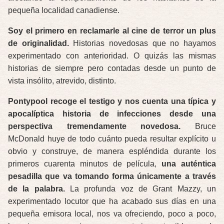
pequeña localidad canadiense.
Soy el primero en reclamarle al cine de terror un plus
de originalidad.
Historias novedosas que no hayamos
experimentado con anterioridad. O quizás las mismas
historias de siempre pero contadas desde un punto de
vista insólito, atrevido, distinto.
Pontypool recoge el testigo y nos cuenta una típica y
apocalíptica historia de infecciones desde una
perspectiva tremendamente novedosa.
Bruce
McDonald huye de todo cuánto pueda resultar explícito u
obvio y construye, de manera espléndida durante los
primeros cuarenta minutos de película,
una auténtica
pesadilla que va tomando forma únicamente a través
de la palabra.
La profunda voz de Grant Mazzy, un
experimentado locutor que ha acabado sus días en una
pequeña emisora local, nos va ofreciendo, poco a poco,