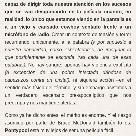
capaz de dirigir toda nuestra atención en los sucesos
que se van desgranando en la película cuando, en
realidad, lo único que estamos viendo en la pantalla es
a un viejo y cansado cowboy sentado frente a un
micrófono de radio.
Crear un contexto de tensión y terror
recurriendo, únicamente, a la palabra
(y por supuesto a
nuestra capacidad, como espectadores, de imaginar lo
que posiblemente se esconda tras cada una de esas
palabras).
No hay sangre, apenas hay violencia explícita
(a excepción de una pobre infectada dándose de
cabezazos contra un cristal),
ni siquiera acción –en el
sentido más físico del término- y sin embargo asistimos a
un verdadero escenario pre-apocalíptico que nos
preocupa y nos mantiene alertas.
Cómo ya he dicho antes, el mérito es enorme. Y el riesgo
asumido por parte de Bruce McDonald también lo es.
Pontypool
está muy lejos de ser una película fácil.