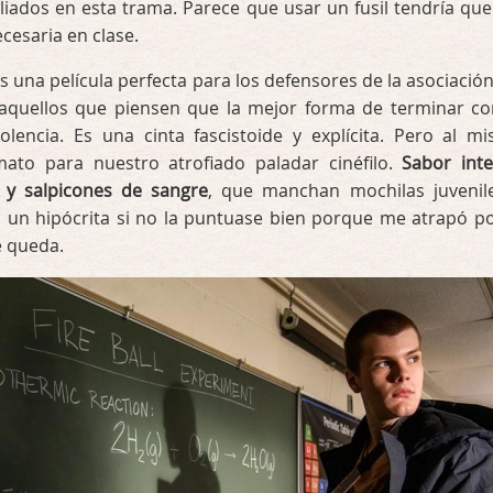
iados en esta trama. Parece que usar un fusil tendría que
cesaria en clase.
es una película perfecta para los defensores de la asociación
s aquellos que piensen que la mejor forma de terminar co
iolencia. Es una cinta fascistoide y explícita. Pero al m
ato para nuestro atrofiado paladar cinéfilo.
Sabor int
 y salpicones de sangre
, que manchan mochilas juvenil
a un hipócrita si no la puntuase bien porque me atrapó po
 queda.