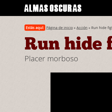
Estás aquí:
Página de inicio
»
Acción
» Run hide fig
Run hide 
Placer morboso