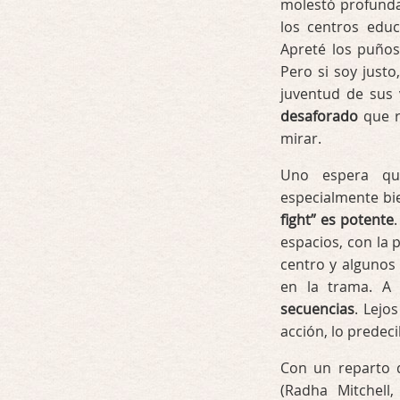
molestó profunda
los centros educ
Apreté los puños
Pero si soy justo
juventud de sus 
desaforado
que r
mirar.
Uno espera qu
especialmente bi
fight” es potente
espacios, con la 
centro y algunos
en la trama. A
secuencias
. Lejo
acción, lo predec
Con un reparto
(Radha Mitchell