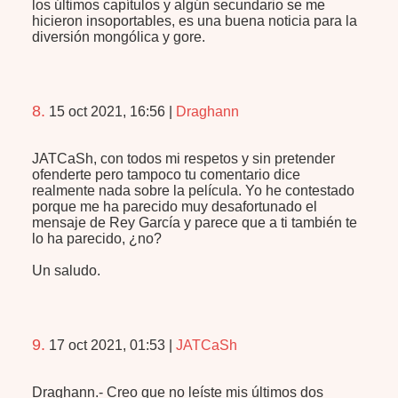
los últimos capítulos y algún secundario se me
hicieron insoportables, es una buena noticia para la
diversión mongólica y gore.
8.
15 oct 2021, 16:56
|
Draghann
JATCaSh, con todos mi respetos y sin pretender
ofenderte pero tampoco tu comentario dice
realmente nada sobre la película. Yo he contestado
porque me ha parecido muy desafortunado el
mensaje de Rey García y parece que a ti también te
lo ha parecido, ¿no?
Un saludo.
9.
17 oct 2021, 01:53
|
JATCaSh
Draghann.- Creo que no leíste mis últimos dos