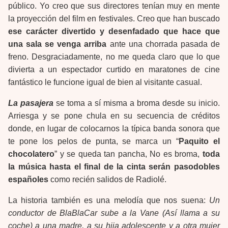
público. Yo creo que sus directores tenían muy en mente
la proyección del film en festivales. Creo que han buscado
ese carácter divertido y desenfadado que hace que
una sala se venga arriba
ante una chorrada pasada de
freno. Desgraciadamente, no me queda claro que lo que
divierta a un espectador curtido en maratones de cine
fantástico le funcione igual de bien al visitante casual.
La pasajera
se toma a sí misma a broma desde su inicio.
Arriesga y se pone chula en su secuencia de créditos
donde, en lugar de colocarnos la típica banda sonora que
te pone los pelos de punta, se marca un “
Paquito el
chocolatero
” y se queda tan pancha, No es broma,
toda
la música hasta el final de la cinta serán pasodobles
españoles
como recién salidos de Radiolé.
La historia también es una melodía que nos suena:
Un
conductor de BlaBlaCar sube a la Vane (Así llama a su
coche) a una madre, a su hija adolescente y a otra mujer