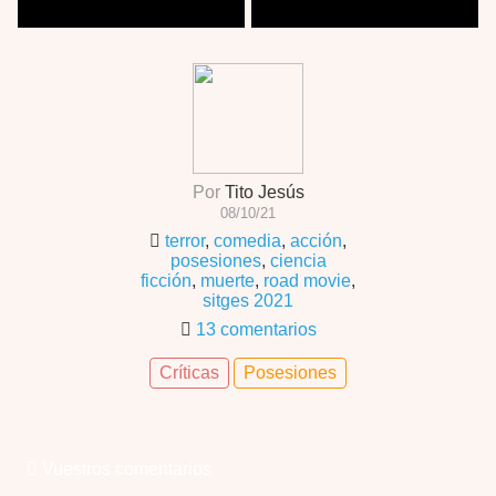
Por
Tito Jesús
08/10/21
terror
,
comedia
,
acción
,
posesiones
,
ciencia
ficción
,
muerte
,
road movie
,
sitges 2021
13 comentarios
Críticas
Posesiones
Vuestros comentarios