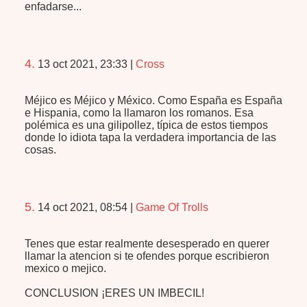
enfadarse...
4.
13 oct 2021, 23:33
|
Cross
Méjico es Méjico y México. Como España es España
e Hispania, como la llamaron los romanos. Esa
polémica es una gilipollez, típica de estos tiempos
donde lo idiota tapa la verdadera importancia de las
cosas.
5.
14 oct 2021, 08:54
|
Game Of Trolls
Tenes que estar realmente desesperado en querer
llamar la atencion si te ofendes porque escribieron
mexico o mejico.
CONCLUSION ¡ERES UN IMBECIL!