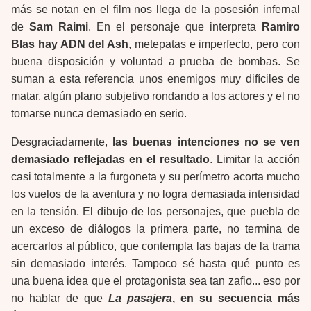
más se notan en el film nos llega de la posesión infernal
de
Sam Raimi
. En el personaje que interpreta
Ramiro
Blas
hay ADN del Ash
, metepatas e imperfecto, pero con
buena disposición y voluntad a prueba de bombas. Se
suman a esta referencia unos enemigos muy difíciles de
matar, algún plano subjetivo rondando a los actores y el no
tomarse nunca demasiado en serio.
Desgraciadamente,
las buenas intenciones no se ven
demasiado reflejadas en el resultado
. Limitar la acción
casi totalmente a la furgoneta y su perímetro acorta mucho
los vuelos de la aventura y no logra demasiada intensidad
en la tensión. El dibujo de los personajes, que puebla de
un exceso de diálogos la primera parte, no termina de
acercarlos al público, que contempla las bajas de la trama
sin demasiado interés. Tampoco sé hasta qué punto es
una buena idea que el protagonista sea tan zafio... eso por
no hablar de que
La pasajera
, en su secuencia más