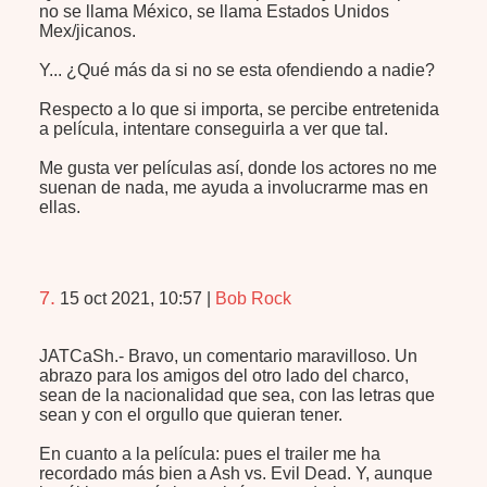
no se llama México, se llama Estados Unidos
Mex/jicanos.
Y... ¿Qué más da si no se esta ofendiendo a nadie?
Respecto a lo que si importa, se percibe entretenida
a película, intentare conseguirla a ver que tal.
Me gusta ver películas así, donde los actores no me
suenan de nada, me ayuda a involucrarme mas en
ellas.
7.
15 oct 2021, 10:57
|
Bob Rock
JATCaSh.- Bravo, un comentario maravilloso. Un
abrazo para los amigos del otro lado del charco,
sean de la nacionalidad que sea, con las letras que
sean y con el orgullo que quieran tener.
En cuanto a la película: pues el trailer me ha
recordado más bien a Ash vs. Evil Dead. Y, aunque