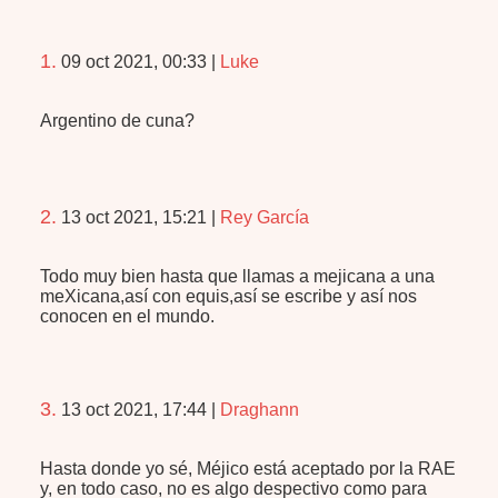
1.
09 oct 2021, 00:33
|
Luke
Argentino de cuna?
2.
13 oct 2021, 15:21
|
Rey García
Todo muy bien hasta que llamas a mejicana a una
meXicana,así con equis,así se escribe y así nos
conocen en el mundo.
3.
13 oct 2021, 17:44
|
Draghann
Hasta donde yo sé, Méjico está aceptado por la RAE
y, en todo caso, no es algo despectivo como para