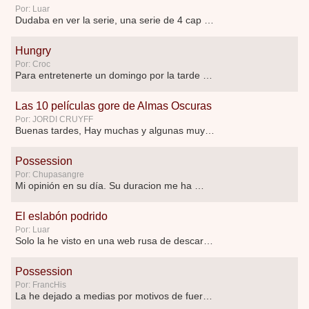
Por: Luar
Dudaba en ver la serie, una serie de 4 cap …
Hungry
Por: Croc
Para entretenerte un domingo por la tarde …
Las 10 películas gore de Almas Oscuras
Por: JORDI CRUYFF
Buenas tardes, Hay muchas y algunas muy …
Possession
Por: Chupasangre
Mi opinión en su día. Su duracion me ha …
El eslabón podrido
Por: Luar
Solo la he visto en una web rusa de descar …
Possession
Por: FrancHis
La he dejado a medias por motivos de fuerz …