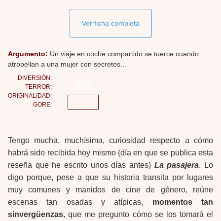
Ver ficha completa
Argumento:
Un viaje en coche compartido se tuerce cuando
atropellan a una mujer con secretos...
DIVERSIÓN:
3/5
TERROR:
ORIGINALIDAD:
GORE:
Tengo mucha, muchísima, curiosidad respecto a cómo
habrá sido recibida hoy mismo (día en que se publica esta
reseña que he escrito unos días antes)
La pasajera
. Lo
digo porque, pese a que su historia transita por lugares
muy comunes y manidos de cine de género, reúne
escenas tan osadas y atípicas,
momentos tan
sinvergüenzas
, que me pregunto cómo se los tomará el