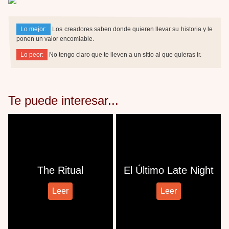
Lo mejor:
Los creadores saben donde quieren llevar su historia y le
ponen un valor encomiable.
Lo peor:
No tengo claro que te lleven a un sitio al que quieras ir.
Te puede interesar...
The Ritual
El Último Late Night
Leer
Leer