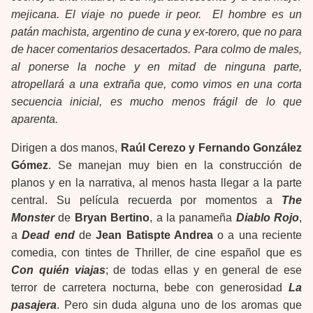
mejicana. El viaje no puede ir peor. El hombre es un
patán machista, argentino de cuna y ex-torero, que no para
de hacer comentarios desacertados. Para colmo de males,
al ponerse la noche y en mitad de ninguna parte,
atropellará a una extraña que, como vimos en una corta
secuencia inicial, es mucho menos frágil de lo que
aparenta.
Dirigen a dos manos,
Raúl Cerezo y Fernando González
Gómez
. Se manejan muy bien en la construcción de
planos y en la narrativa, al menos hasta llegar a la parte
central. Su película recuerda por momentos a
The
Monster
de
Bryan Bertino
, a la panameña
Diablo Rojo
,
a
Dead end
de
Jean Batispte Andrea
o a una reciente
comedia, con tintes de Thriller, de cine español que es
Con quién viajas
; de todas ellas y en general de ese
terror de carretera nocturna, bebe con generosidad
La
pasajera
. Pero sin duda alguna uno de los aromas que