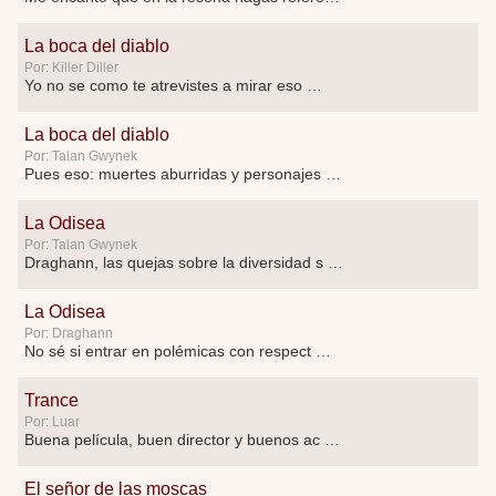
La boca del diablo
Por: Killer Diller
Yo no se como te atrevistes a mirar eso …
La boca del diablo
Por: Talan Gwynek
Pues eso: muertes aburridas y personajes p …
La Odisea
Por: Talan Gwynek
Draghann, las quejas sobre la diversidad s …
La Odisea
Por: Draghann
No sé si entrar en polémicas con respect …
Trance
Por: Luar
Buena película, buen director y buenos ac …
El señor de las moscas