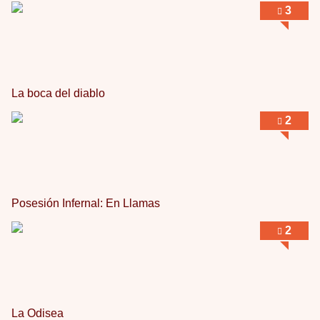
3
La boca del diablo
2
Posesión Infernal: En Llamas
2
La Odisea