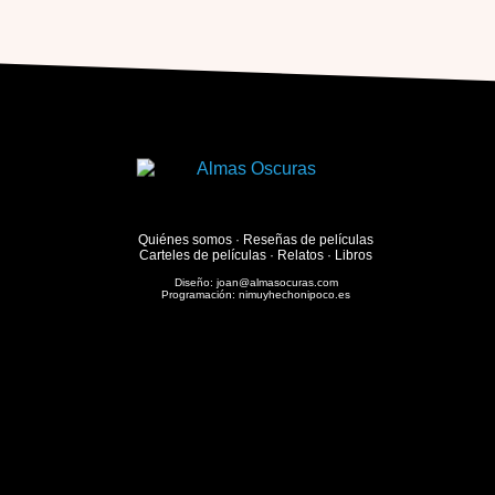
Quiénes somos
·
Reseñas de películas
Carteles de películas
·
Relatos
·
Libros
Diseño:
joan@almasocuras.com
Programación:
nimuyhechonipoco.es