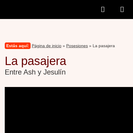
Estás aquí:
Página de inicio
»
Posesiones
» La pasajera
La pasajera
Entre Ash y Jesulín