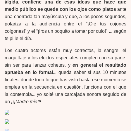
álgida, contiene una de esas ideas que hace que
medio público se quede con los ojos como platos
ante
una chorrada tan mayúscula y que, a los pocos segundos,
polariza a la audiencia entre el “¡Ole tus cojones
colgones!” y el “¡Iros un poquito a tomar por culo!” ... según
te pille el día.
Los cuatro actores están muy correctos, la sangre, el
maquillaje y los efectos especiales cumplen con su parte,
sin ser para lanzar cohetes, y
en general el resultado
aprueba en lo formal
... queda saber si sus 10 minutos
finales, donde todo lo que has visto hasta ese momento se
emplea en la secuencia en cuestión, funciona con el que
la contempla... yo solté una carcajada sonora seguido de
un
¡¡¡Madre mía!!!