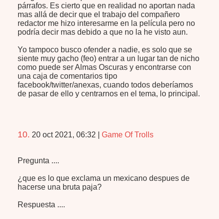
párrafos. Es cierto que en realidad no aportan nada
mas allá de decir que el trabajo del compañero
redactor me hizo interesarme en la película pero no
podría decir mas debido a que no la he visto aun.
Yo tampoco busco ofender a nadie, es solo que se
siente muy gacho (feo) entrar a un lugar tan de nicho
como puede ser Almas Oscuras y encontrarse con
una caja de comentarios tipo
facebook/twitter/anexas, cuando todos deberíamos
de pasar de ello y centrarnos en el tema, lo principal.
10.
20 oct 2021, 06:32
|
Game Of Trolls
Pregunta ....
¿que es lo que exclama un mexicano despues de
hacerse una bruta paja?
Respuesta ....