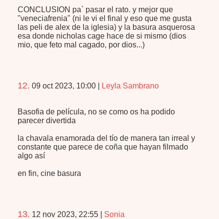
CONCLUSION pa` pasar el rato. y mejor que
"veneciafrenia" (ni le vi el final y eso que me gusta
las peli de alex de la iglesia) y la basura asquerosa
esa donde nicholas cage hace de si mismo (dios
mio, que feto mal cagado, por dios...)
12.
09 oct 2023, 10:00
|
Leyla Sambrano
Basofia de película, no se como os ha podido
parecer divertida
la chavala enamorada del tío de manera tan irreal y
constante que parece de coña que hayan filmado
algo así
en fin, cine basura
13.
12 nov 2023, 22:55
|
Sonia