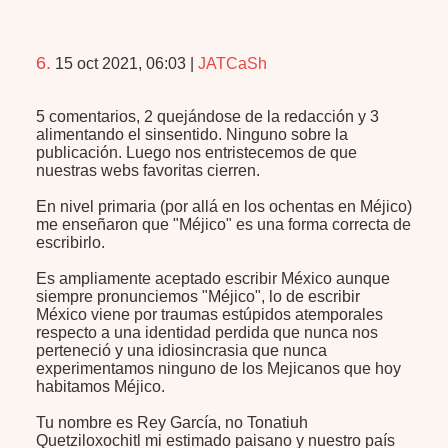
6.
15 oct 2021, 06:03
|
JATCaSh
5 comentarios, 2 quejándose de la redacción y 3
alimentando el sinsentido. Ninguno sobre la
publicación. Luego nos entristecemos de que
nuestras webs favoritas cierren.
En nivel primaria (por allá en los ochentas en Méjico)
me enseñaron que "Méjico" es una forma correcta de
escribirlo.
Es ampliamente aceptado escribir México aunque
siempre pronunciemos "Méjico", lo de escribir
México viene por traumas estúpidos atemporales
respecto a una identidad perdida que nunca nos
perteneció y una idiosincrasia que nunca
experimentamos ninguno de los Mejicanos que hoy
habitamos Méjico.
Tu nombre es Rey García, no Tonatiuh
Quetziloxochitl mi estimado paisano y nuestro país