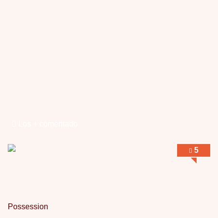
Los + comentado
5
Possession