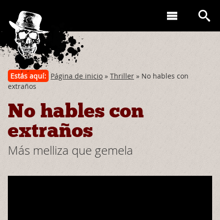
Estás aquí:
Página de inicio
»
Thriller
» No hables con
extraños
No hables con
extraños
Más melliza que gemela