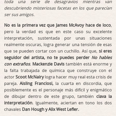
toda una serie de desagravios mientras van
descubriendo misteriosas facetas en los que parecían
ser sus amigos.
No es la primera vez que James McAvoy hace de loco
,
pero la verdad es que en este caso su excelente
interpretación, sustentada por unas situaciones
realmente oscuras, logra generar una tensión de esas
que se pueden cortar con un cuchillo. Así que,
si eres
seguidor del artista, no te puedes perder
No hables
con extraños
.
Mackenzie Davis
también está enorme y
la falta trabajada de química que construye con el
actor
Scoot McNairy
logra hacer muy real esta crisis de
pareja.
Aisling Franciosi,
la cuarta en discordia, que
posiblemente es el personaje más difícil y enigmático
de dibujar dentro de este grupo, también
clava la
interpretación
. Igualmente, aciertan en tono los dos
chavales
Dan Hough y Alix West Lefler.