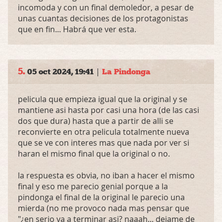
incomoda y con un final demoledor, a pesar de
unas cuantas decisiones de los protagonistas
que en fin... Habrá que ver esta.
5.
|
05 oct 2024, 19:41
La Pindonga
pelicula que empieza igual que la original y se
mantiene asi hasta por casi una hora (de las casi
dos que dura) hasta que a partir de alli se
reconvierte en otra pelicula totalmente nueva
que se ve con interes mas que nada por ver si
haran el mismo final que la original o no.
la respuesta es obvia, no iban a hacer el mismo
final y eso me parecio genial porque a la
pindonga el final de la original le parecio una
mierda (no me provoco nada mas pensar que
"¿en serio va a terminar asi? naaah... dejame de