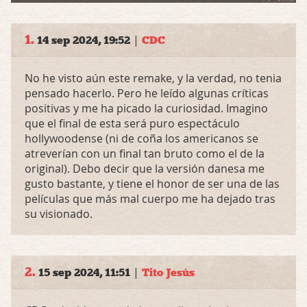
1.
|
14 sep 2024, 19:52
CDC
No he visto aún este remake, y la verdad, no tenia
pensado hacerlo. Pero he leído algunas críticas
positivas y me ha picado la curiosidad. Imagino
que el final de esta será puro espectáculo
hollywoodense (ni de coña los americanos se
atreverían con un final tan bruto como el de la
original). Debo decir que la versión danesa me
gusto bastante, y tiene el honor de ser una de las
películas que más mal cuerpo me ha dejado tras
su visionado.
2.
|
15 sep 2024, 11:51
Tito Jesús