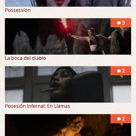
Possession
3
La boca del diablo
2
Posesión Infernal: En Llamas
2