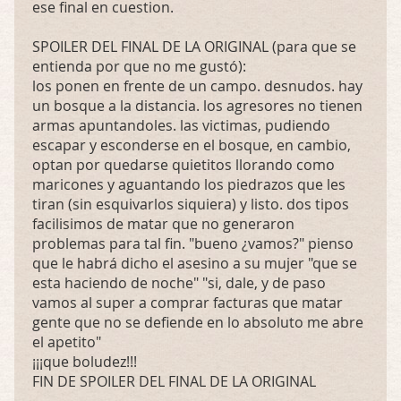
ese final en cuestion.
SPOILER DEL FINAL DE LA ORIGINAL (para que se
entienda por que no me gustó):
los ponen en frente de un campo. desnudos. hay
un bosque a la distancia. los agresores no tienen
armas apuntandoles. las victimas, pudiendo
escapar y esconderse en el bosque, en cambio,
optan por quedarse quietitos llorando como
maricones y aguantando los piedrazos que les
tiran (sin esquivarlos siquiera) y listo. dos tipos
facilisimos de matar que no generaron
problemas para tal fin. "bueno ¿vamos?" pienso
que le habrá dicho el asesino a su mujer "que se
esta haciendo de noche" "si, dale, y de paso
vamos al super a comprar facturas que matar
gente que no se defiende en lo absoluto me abre
el apetito"
¡¡¡que boludez!!!
FIN DE SPOILER DEL FINAL DE LA ORIGINAL