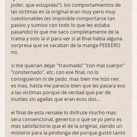
joder, que estupidez"). los comportamientos de
las victimas en la original eran muy pero muy
cuestionables (es imposible comportarse tan
pasivo y sumiso con todo lo que les estaba
pasando) lo que me saco completamente de la
trama y solo la vi para ver si al final habia alguna
sorpresa que se sacaban de la manga PEEEERO
no.
si me querian dejar "traumado" "con mal cuerpo"
"consternado", etc. con ese final, no lo
consiguieron ni de pedo. mas bien me hizo reir.
es mas, hasta me parecio bien que les pasara eso
a las victimas porque de verdad que par de
inutiles sin agallas que eran esos dos...
el final de esta remake lo disfrute mucho mas.
sera convencional, generico o que se yo pero es
mas satisfactorio que el de la original, siendo un
misterio para la pindonga del porque gustó tanto