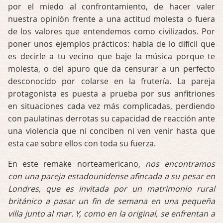
por el miedo al confrontamiento, de hacer valer
nuestra opinión frente a una actitud molesta o fuera
de los valores que entendemos como civilizados. Por
poner unos ejemplos prácticos: habla de lo difícil que
es decirle a tu vecino que baje la música porque te
molesta, o del apuro que da censurar a un perfecto
desconocido por colarse en la frutería. La pareja
protagonista es puesta a prueba por sus anfitriones
en situaciones cada vez más complicadas, perdiendo
con paulatinas derrotas su capacidad de reacción ante
una violencia que ni conciben ni ven venir hasta que
esta cae sobre ellos con toda su fuerza.
En este remake norteamericano,
nos encontramos
con una pareja estadounidense afincada a su pesar en
Londres, que es invitada por un matrimonio rural
británico a pasar un fin de semana en una pequeña
villa junto al mar. Y, como en la original, se enfrentan a