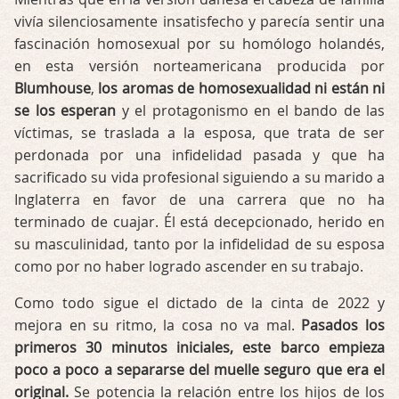
vivía silenciosamente insatisfecho y parecía sentir una
fascinación homosexual por su homólogo holandés,
en esta versión norteamericana producida por
Blumhouse
,
los aromas de homosexualidad ni están ni
se los esperan
y el protagonismo en el bando de las
víctimas, se traslada a la esposa, que trata de ser
perdonada por una infidelidad pasada y que ha
sacrificado su vida profesional siguiendo a su marido a
Inglaterra en favor de una carrera que no ha
terminado de cuajar. Él está decepcionado, herido en
su masculinidad, tanto por la infidelidad de su esposa
como por no haber logrado ascender en su trabajo.
Como todo sigue el dictado de la cinta de 2022 y
mejora en su ritmo, la cosa no va mal.
Pasados los
primeros 30 minutos iniciales, este barco empieza
poco a poco a separarse del muelle seguro que era el
original.
Se potencia la relación entre los hijos de los