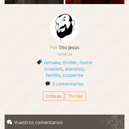
Por
Tito Jesús
14/09/24
remake
,
thriller
,
home
invasion
,
asesinos
,
familia
,
suspense
5 comentarios
Críticas
Thriller
Vuestros comentarios