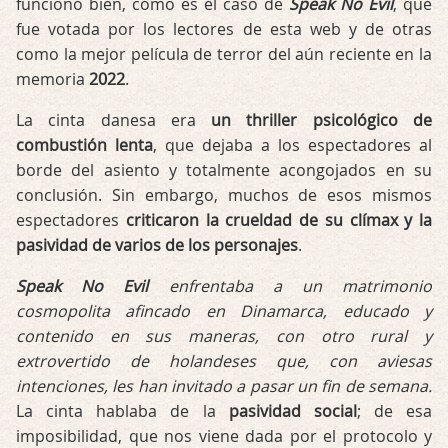
funcionó bien, como es el caso de
Speak No Evil
, que
fue votada por los lectores de esta web y de otras
como la mejor película de terror del aún reciente en la
memoria
2022
.
La cinta danesa era
un thriller psicológico de
combustión lenta
, que dejaba a los espectadores al
borde del asiento y totalmente acongojados en su
conclusión. Sin embargo, muchos de esos mismos
espectadores
criticaron la crueldad de su clímax y la
pasividad de varios de los personajes
.
Speak No Evil
enfrentaba a un matrimonio
cosmopolita afincado en Dinamarca, educado y
contenido en sus maneras, con otro rural y
extrovertido de holandeses que, con aviesas
intenciones, les han invitado a pasar un fin de semana.
La cinta hablaba de la
pasividad social
; de esa
imposibilidad, que nos viene dada por el protocolo y