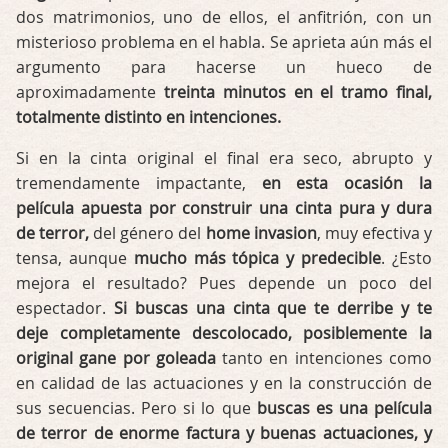
dos matrimonios, uno de ellos, el anfitrión, con un
misterioso problema en el habla. Se aprieta aún más el
argumento para hacerse un hueco de
aproximadamente
treinta minutos en el tramo final,
totalmente distinto en intenciones.
Si en la cinta original el final era seco, abrupto y
tremendamente impactante,
en esta ocasión la
película apuesta por construir una cinta pura y dura
de terror,
del género del
home invasion
, muy efectiva y
tensa, aunque
mucho más tópica y predecible
. ¿Esto
mejora el resultado? Pues depende un poco del
espectador.
Si buscas una cinta que te derribe y te
deje completamente descolocado, posiblemente la
original gane por goleada
tanto en intenciones como
en calidad de las actuaciones y en la construcción de
sus secuencias. Pero si lo que
buscas es una película
de terror de enorme factura y buenas actuaciones, y