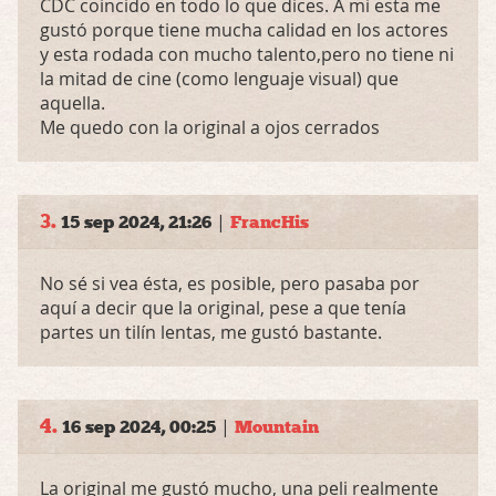
CDC coincido en todo lo que dices. A mi esta me
gustó porque tiene mucha calidad en los actores
y esta rodada con mucho talento,pero no tiene ni
la mitad de cine (como lenguaje visual) que
aquella.
Me quedo con la original a ojos cerrados
3.
|
15 sep 2024, 21:26
FrancHis
No sé si vea ésta, es posible, pero pasaba por
aquí a decir que la original, pese a que tenía
partes un tilín lentas, me gustó bastante.
4.
|
16 sep 2024, 00:25
Mountain
La original me gustó mucho, una peli realmente