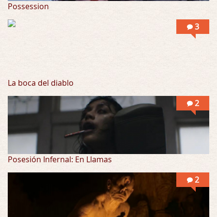
Possession
3
La boca del diablo
2
Posesión Infernal: En Llamas
2