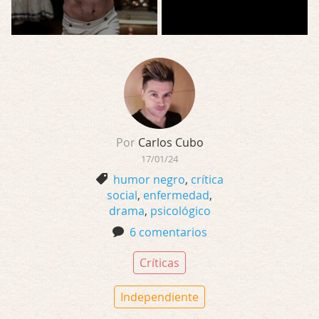
Por
Carlos Cubo
17/01/24
humor negro
,
crítica
social
,
enfermedad
,
drama
,
psicológico
6 comentarios
Críticas
Independiente