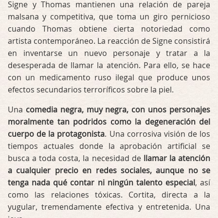
Signe y Thomas mantienen una relación de pareja
malsana y competitiva, que toma un giro pernicioso
cuando Thomas obtiene cierta notoriedad como
artista contemporáneo. La reacción de Signe consistirá
en inventarse un nuevo personaje y tratar a la
desesperada de llamar la atención. Para ello, se hace
con un medicamento ruso ilegal que produce unos
efectos secundarios terroríficos sobre la piel.
Una
comedia negra, muy negra, con unos personajes
moralmente tan podridos como la degeneración del
cuerpo de la protagonista
. Una corrosiva visión de los
tiempos actuales donde la aprobación artificial se
busca a toda costa, la necesidad de
llamar la atención
a cualquier precio en redes sociales, aunque no se
tenga nada qué contar ni ningún talento especial
, así
como las relaciones tóxicas. Cortita, directa a la
yugular, tremendamente efectiva y entretenida. Una