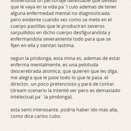
volviendola un personaje detestable que deseas
que le vaya en la vida pa´l culo ademas de tener
alguna enfermedad mental no diagnosticada
pero evidente cuando ves como se mete en el
cuerpo pastillas que le produciran severos
sarpullidos en dicho cuerpo desfigurandola y
enfermandola severamente todo para que se
fijen en ella y sientan lastima.
segun la pindonga, esta mina es, ademas de estar
enferma mentalmente, es una pelotuda
descerebrada atomica, que quieren que les diga.
me alegra que le pase todo lo que le pasa. el
director, un poco pretencioso y pará de contar.
(dream scenario la intenté ver pero es demasiado
intelectual pa´ la pindonga).
esta semi interesante. podria haber ido mas alla,
como dice carlos cubo.