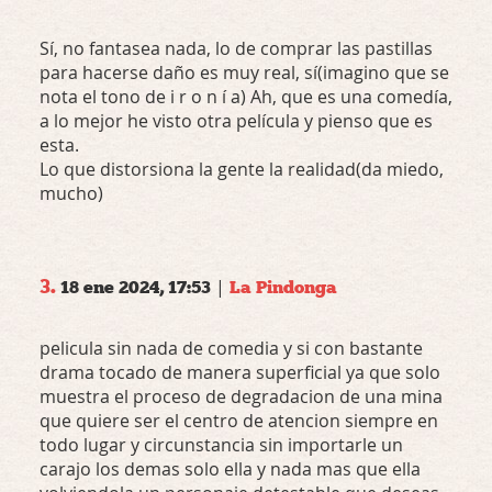
Sí, no fantasea nada, lo de comprar las pastillas
para hacerse daño es muy real, sí(imagino que se
nota el tono de i r o n í a) Ah, que es una comedía,
a lo mejor he visto otra película y pienso que es
esta.
Lo que distorsiona la gente la realidad(da miedo,
mucho)
3.
|
18 ene 2024, 17:53
La Pindonga
pelicula sin nada de comedia y si con bastante
drama tocado de manera superficial ya que solo
muestra el proceso de degradacion de una mina
que quiere ser el centro de atencion siempre en
todo lugar y circunstancia sin importarle un
carajo los demas solo ella y nada mas que ella