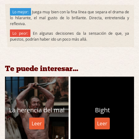
Lo mejor:
Juega muy bien con la fina línea que separa el drama de
lo hilarante, el mal gusto de lo brillante. Directa, entretenida y
reflexiva.
Lo peor:
En algunas decisiones da la sensación de que, ya
puestos, podrían haber ido un poco más allá.
Te puede interesar...
La herencia del mal
Bight
Leer
Leer