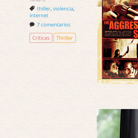
thiller
,
violencia
,
internet
7 comentarios
Críticas
Thriller