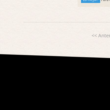
<< Anter