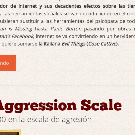
dor de Internet y sus decadentes efectos sobre las tie
.
Las herramientas sociales se van introduciendo en el cin
uisieran sustituir a las herramientas del psicópata de tod
an is Missing
hasta
Panic Button
pasando por obras 
tan’s Facebook
, Internet se va convirtiendo en un hervider
ue quiere sumarse
la italiana
Evil Things
(
Cose Cattive
).
endo
Aggression Scale
0 en la escala de agresión