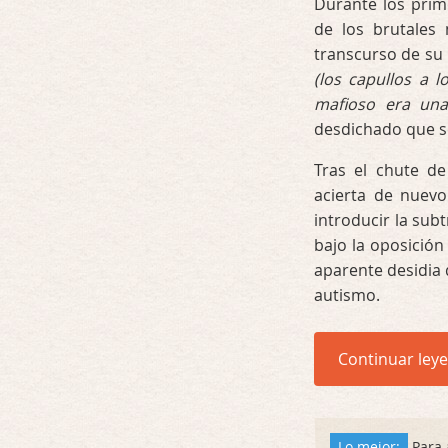
Durante los pri
de los brutales 
transcurso de su 
(los capullos a 
mafioso era una
desdichado que s
Tras el chute de
acierta de nuevo
introducir la sub
bajo la oposición
aparente desidia
autismo.
Continuar ley
Lo mejor:
Para a