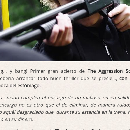
ng… y bang! Primer gran acierto de
The Aggression Sc
ebería arrancar todo buen thriller que se precie…,
con
boca del estómago.
 sueldo cumplen el encargo de un mafioso recién salid
 encargo no es otro que el de eliminar, de manera ruido
o aquél desgraciado que, durante su estancia en la trena, 
 en su dinero.