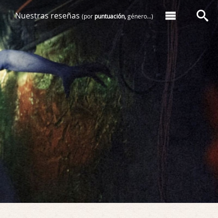
Nuestras reseñas
(por
puntuación,
género...)