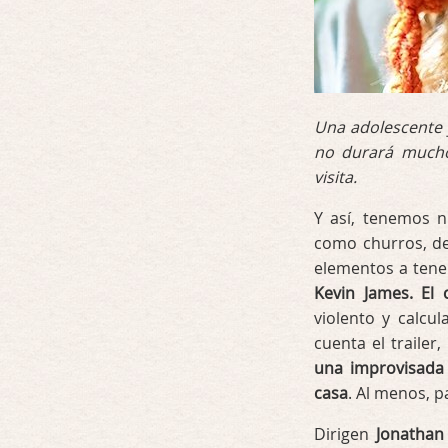
Una adolescente y
no durará mucho
visita.
Y así, tenemos n
como churros, de
elementos a tene
Kevin James. El 
violento y calcu
cuenta el trailer
una improvisada 
casa
. Al menos, 
Dirigen
Jonathan 