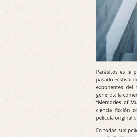
Parásitos es la 
pasado Festival d
exponentes del 
géneros: la comed
“
Memories of Mu
ciencia ficción 
película original 
En todas sus pelí