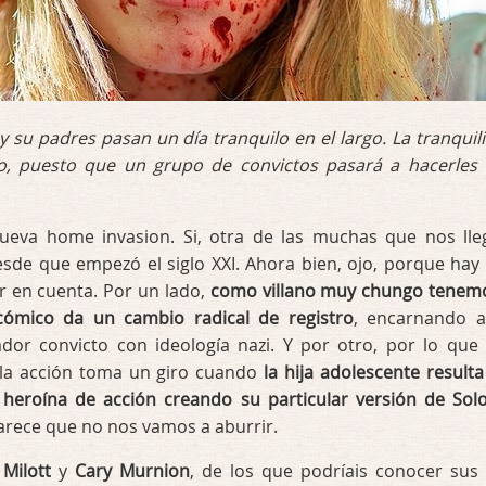
 su padres pasan un día tranquilo en el largo. La tranquil
, puesto que un grupo de convictos pasará a hacerles
ueva home invasion. Si, otra de las muchas que nos lle
sde que empezó el siglo XXI. Ahora bien, ojo, porque hay
r en cuenta. Por un lado,
como villano muy chungo tenem
cómico da un cambio radical de registro
, encarnando 
lador convicto con ideología nazi. Y por otro, por lo que
, la acción toma un giro cuando
la hija adolescente resulta
heroína de acción creando su particular versión de Sol
parece que no nos vamos a aburrir.
Milott
y
Cary Murnion
, de los que podríais conocer sus