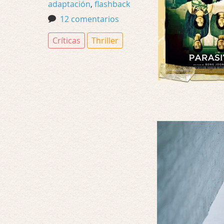
adaptación
,
flashback
12 comentarios
Críticas
Thriller