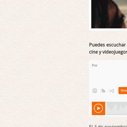
Puedes escuchar 
cine y videojuegos
El 4 de noviembre 