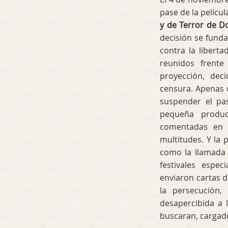
pase de la pelícu
y de Terror de D
decisión se funda
contra la libert
reunidos frente
proyección, dec
censura. Apenas 
suspender el pa
pequeña produc
comentadas en 
multitudes. Y la 
como la llamada 
festivales espe
enviaron cartas d
la persecución,
desapercibida a 
buscaran, cargad