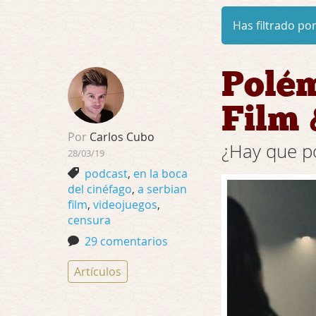
Has filtrado por
Polém
Film
Por
Carlos Cubo
¿Hay que po
28/03/19
podcast
,
en la boca
del cinéfago
,
a serbian
film
,
videojuegos
,
censura
29 comentarios
Artículos