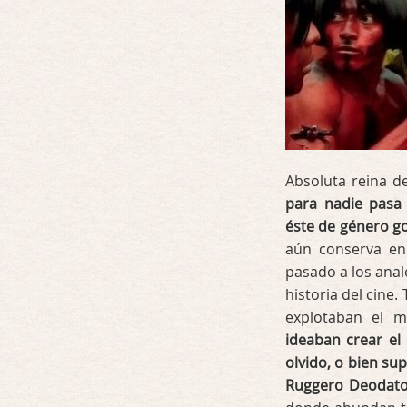
Absoluta reina 
para nadie pasa 
éste de género g
aún conserva en
pasado a los anal
historia del cine.
explotaban el m
ideaban crear el 
olvido, o bien su
Ruggero Deodat