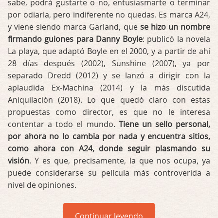
sabe, podrá gustarte o no, entusiasmarte o terminar
por odiarla, pero indiferente no quedas. Es marca A24,
y viene siendo marca Garland, que
se hizo un nombre
firmando guiones para Danny Boyle
: publicó la novela
La playa, que adaptó Boyle en el 2000, y a partir de ahí
28 días después (2002), Sunshine (2007), ya por
separado Dredd (2012) y se lanzó a dirigir con la
aplaudida Ex-Machina (2014) y la más discutida
Aniquilación (2018). Lo que quedó claro con estas
propuestas como director, es que no le interesa
contentar a todo el mundo.
Tiene un sello personal,
por ahora no lo cambia por nada y encuentra sitios,
como ahora con A24, donde seguir plasmando su
visión
. Y es que, precisamente, la que nos ocupa, ya
puede considerarse su película más controverida a
nivel de opiniones.
Continuar leyendo