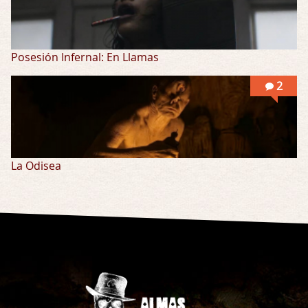
Posesión Infernal: En Llamas
2
La Odisea