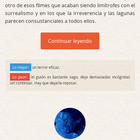
otro de esos filmes que acaban siendo limítrofes con el
surrealismo y en los que la irreverencia y las lagunas
parecen consustanciales a todos ellos.
Continuar leyendo
Lo mejor:
un terror eficaz.
Lo peor:
el guión es bastante vago, deja demasiadas incógnitas
sin contestar. Hay que dejarla reposar.