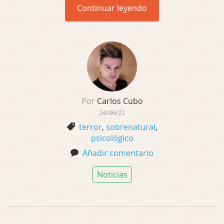
Continuar leyendo
Por
Carlos Cubo
24/06/22
terror
,
sobrenatural
,
psicológico
Añadir comentario
Noticias