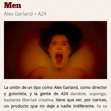
Men
Alex Garland + A24
La unión de un tipo como Alex Garland, como director
y guionista, y la gente de A24
dandole, supongo,
bastante libertad creativa,
tiene que ser, por narices,
un producto que no deje a nadie indiferente
. Ya se