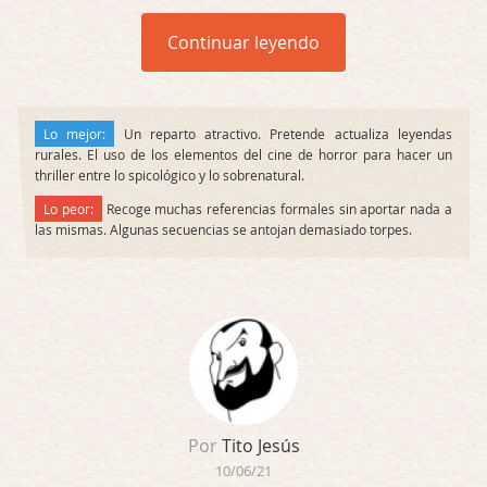
Continuar leyendo
Lo mejor:
Un reparto atractivo. Pretende actualiza leyendas
rurales. El uso de los elementos del cine de horror para hacer un
thriller entre lo spicológico y lo sobrenatural.
Lo peor:
Recoge muchas referencias formales sin aportar nada a
las mismas. Algunas secuencias se antojan demasiado torpes.
Por
Tito Jesús
10/06/21