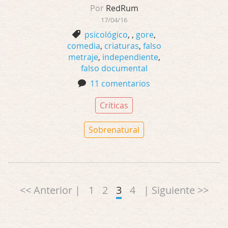
Por
RedRum
17/04/16
psicológico
,
,
gore
,
comedia
,
criaturas
,
falso
metraje
,
independiente
,
falso documental
11 comentarios
Críticas
Sobrenatural
<< Anterior |
1
2
3
4
| Siguiente >>