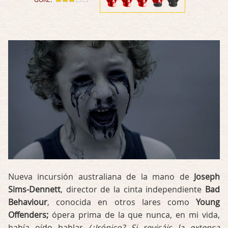
Nueva incursión australiana de la mano de
Joseph
Sims-Dennett
, director de la cinta independiente
Bad
Behaviour
, conocida en otros lares como
Young
Offenders;
ópera prima de la que nunca, en mi vida,
había oído hablar
(¿Irónico? Si revisáis la extensa