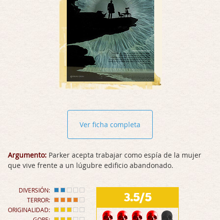
Ver ficha completa
Argumento:
Parker acepta trabajar como espía de la mujer
que vive frente a un lúgubre edificio abandonado.
DIVERSIÓN:
3.5/5
TERROR:
ORIGINALIDAD:
GORE: