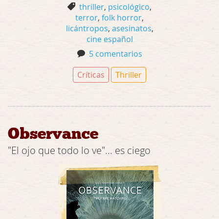
thriller
,
psicológico
,
terror
,
folk horror
,
licántropos
,
asesinatos
,
cine español
5 comentarios
Críticas
Thriller
Observance
"El ojo que todo lo ve"... es ciego