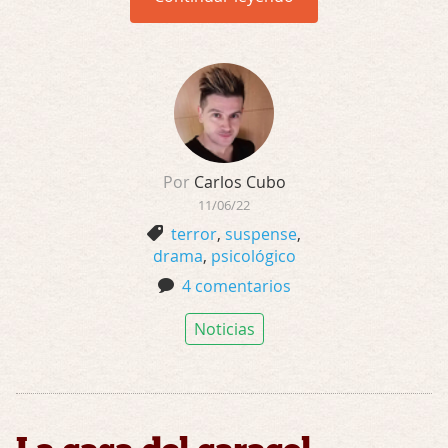
Por
Carlos Cubo
11/06/22
terror
,
suspense
,
drama
,
psicológico
4 comentarios
Noticias