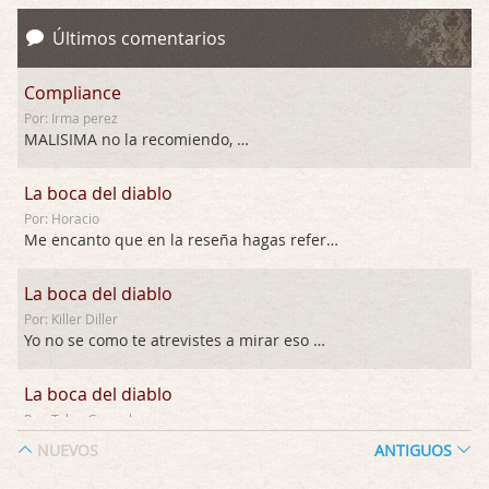
Últimos comentarios
Compliance
Por: Irma perez
MALISIMA no la recomiendo, …
La boca del diablo
Por: Horacio
Me encanto que en la reseña hagas referen …
La boca del diablo
Por: Killer Diller
Yo no se como te atrevistes a mirar eso …
La boca del diablo
Por: Talan Gwynek
Pues eso: muertes aburridas y personajes p …
NUEVOS
ANTIGUOS