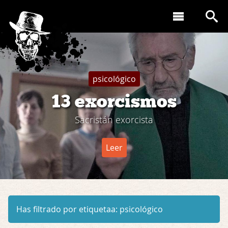
psicológico
13 exorcismos
Sacristán exorcista
Leer
Has filtrado por etiquetaa:
psicológico