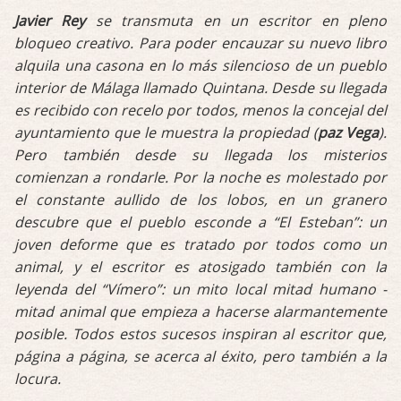
Javier Rey
se transmuta en un escritor en pleno
bloqueo creativo. Para poder encauzar su nuevo libro
alquila una casona en lo más silencioso de un pueblo
interior de Málaga llamado Quintana. Desde su llegada
es recibido con recelo por todos, menos la concejal del
ayuntamiento que le muestra la propiedad (
paz Vega
).
Pero también desde su llegada los misterios
comienzan a rondarle. Por la noche es molestado por
el constante aullido de los lobos, en un granero
descubre que el pueblo esconde a “El Esteban”: un
joven deforme que es tratado por todos como un
animal, y el escritor es atosigado también con la
leyenda del “Vímero”: un mito local mitad humano -
mitad animal que empieza a hacerse alarmantemente
posible. Todos estos sucesos inspiran al escritor que,
página a página, se acerca al éxito, pero también a la
locura.