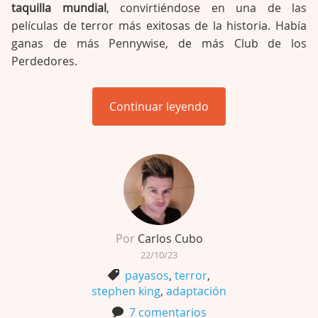
taquilla mundial
, convirtiéndose en una de las
películas de terror más exitosas de la historia. Había
ganas de más Pennywise, de más Club de los
Perdedores.
Continuar leyendo
Por
Carlos Cubo
22/10/23
payasos
,
terror
,
stephen king
,
adaptación
7 comentarios