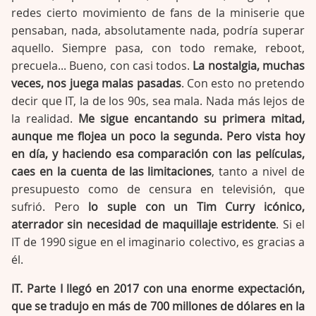
redes cierto movimiento de fans de la miniserie que
pensaban, nada, absolutamente nada, podría superar
aquello. Siempre pasa, con todo remake, reboot,
precuela... Bueno, con casi todos.
La nostalgia, muchas
veces, nos juega malas pasadas
. Con esto no pretendo
decir que IT, la de los 90s, sea mala. Nada más lejos de
la realidad.
Me sigue encantando su primera mitad,
aunque me flojea un poco la segunda. Pero vista hoy
en día, y haciendo esa comparación con las películas,
caes en la cuenta de las limitaciones
, tanto a nivel de
presupuesto como de censura en televisión, que
sufrió. Pero
lo suple con un Tim Curry icónico,
aterrador sin necesidad de maquillaje estridente
. Si el
IT de 1990 sigue en el imaginario colectivo, es gracias a
él.
IT. Parte I llegó en 2017 con una enorme expectación,
que se tradujo en más de 700 millones de dólares en la