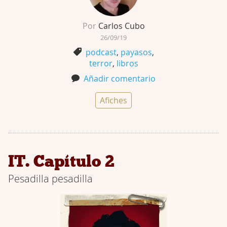
Por
Carlos Cubo
26/09/19
podcast
,
payasos
,
terror
,
libros
Añadir comentario
Afiches
IT. Capítulo 2
Pesadilla pesadilla