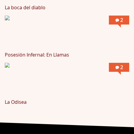
La boca del diablo
2
Posesión Infernal: En Llamas
2
La Odisea