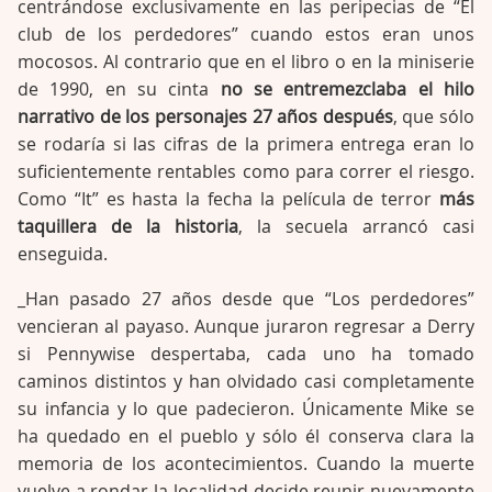
centrándose exclusivamente en las peripecias de “El
club de los perdedores” cuando estos eran unos
mocosos. Al contrario que en el libro o en la miniserie
de 1990, en su cinta
no se entremezclaba el hilo
narrativo de los personajes 27 años después
, que sólo
se rodaría si las cifras de la primera entrega eran lo
suficientemente rentables como para correr el riesgo.
Como “It” es hasta la fecha la película de terror
más
taquillera de la historia
, la secuela arrancó casi
enseguida.
_Han pasado 27 años desde que “Los perdedores”
vencieran al payaso. Aunque juraron regresar a Derry
si Pennywise despertaba, cada uno ha tomado
caminos distintos y han olvidado casi completamente
su infancia y lo que padecieron. Únicamente Mike se
ha quedado en el pueblo y sólo él conserva clara la
memoria de los acontecimientos. Cuando la muerte
vuelve a rondar la localidad decide reunir nuevamente