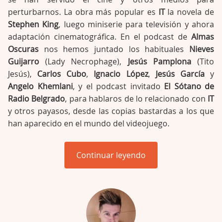
perturbarnos. La obra más popular es
IT
la novela de
Stephen King
, luego miniserie para televisión y ahora
adaptación cinematográfica. En el podcast de
Almas
Oscuras
nos hemos juntado los habituales
Nieves
Guijarro
(Lady Necrophage),
Jesús Pamplona
(Tito
Jesús),
Carlos Cubo
,
Ignacio López
,
Jesús García
y
Angelo Khemlani
, y el podcast invitado
El Sótano de
Radio Belgrado
, para hablaros de lo relacionado con
IT
y otros payasos, desde las copias bastardas a los que
han aparecido en el mundo del videojuego.
Continuar leyendo