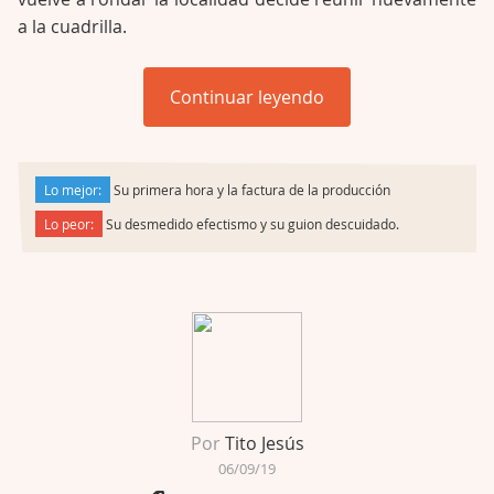
a la cuadrilla.
Continuar leyendo
Lo mejor:
Su primera hora y la factura de la producción
Lo peor:
Su desmedido efectismo y su guion descuidado.
Por
Tito Jesús
06/09/19