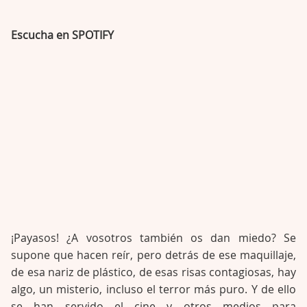
Escucha en SPOTIFY
¡Payasos! ¿A vosotros también os dan miedo? Se
supone que hacen reír, pero detrás de ese maquillaje,
de esa nariz de plástico, de esas risas contagiosas, hay
algo, un misterio, incluso el terror más puro. Y de ello
se han servido el cine y otros medios para