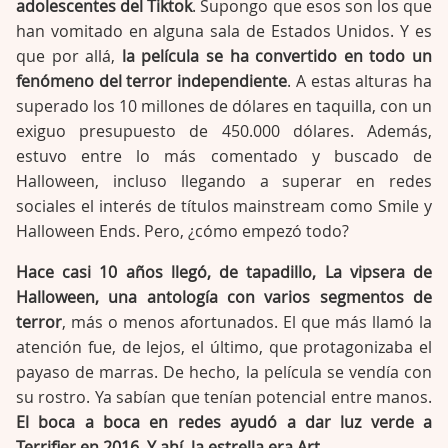
adolescentes del Tiktok
. Supongo que esos son los que
han vomitado en alguna sala de Estados Unidos. Y es
que por allá,
la película se ha convertido en todo un
fenómeno del terror independiente
. A estas alturas ha
superado los 10 millones de dólares en taquilla, con un
exiguo presupuesto de 450.000 dólares. Además,
estuvo entre lo más comentado y buscado de
Halloween, incluso llegando a superar en redes
sociales el interés de títulos mainstream como Smile y
Halloween Ends. Pero, ¿cómo empezó todo?
Hace casi 10 años llegó, de tapadillo, La vipsera de
Halloween, una antología con varios segmentos de
terror
, más o menos afortunados. El que más llamó la
atención fue, de lejos, el último, que protagonizaba el
payaso de marras. De hecho, la película se vendía con
su rostro. Ya sabían que tenían potencial entre manos.
El boca a boca en redes ayudó a dar luz verde a
Terrifier en 2016. Y ahí, la estrella era Art
.