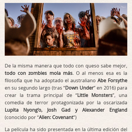
De la misma manera que todo con queso sabe mejor,
todo con zombies mola más
. O al menos esa es la
filosofía que ha adoptado el australiano
Abe Forsythe
en su segundo largo (tras “
Down Under
” en 2016) para
crear la trama principal de “
Little Monsters
”, una
comedia de terror protagonizada por la oscarizada
Lupita Nyong’o, Josh Gad y Alexander England
(conocido por “
Alien: Covenant
”)
La película ha sido presentada en la última edición del