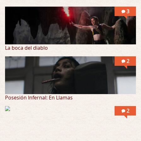
3
La boca del diablo
2
Posesión Infernal: En Llamas
2