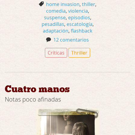
home invasion
,
thiller
,
comedia
,
violencia
,
suspense
,
episodios
,
pesadillas
,
escatología
,
adaptación
,
flashback
12 comentarios
Críticas
Thriller
Cuatro manos
Notas poco afinadas