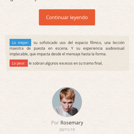
Continuar leyendo
Lo mejor:
su sofisticado uso del espacio fílmico, una lección
maestra de puesta en escena. Y su experiencia audiovisual
implacable, que impacta desde el mensaje hasta la forma.
Lo peor:
le sobran algunos excesos en su tramo final.
Por
Rosemary
20/11/19