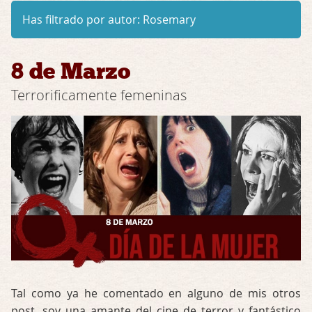
Has filtrado por autor:
Rosemary
8 de Marzo
Terrorificamente femeninas
Tal como ya he comentado en alguno de mis otros
post, soy una amante del cine de terror y fantástico