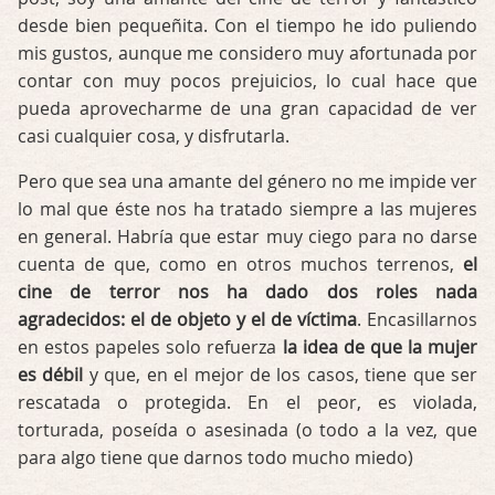
desde bien pequeñita. Con el tiempo he ido puliendo
mis gustos, aunque me considero muy afortunada por
contar con muy pocos prejuicios, lo cual hace que
pueda aprovecharme de una gran capacidad de ver
casi cualquier cosa, y disfrutarla.
Pero que sea una amante del género no me impide ver
lo mal que éste nos ha tratado siempre a las mujeres
en general. Habría que estar muy ciego para no darse
cuenta de que, como en otros muchos terrenos,
el
cine de terror nos ha dado dos roles nada
agradecidos: el de objeto y el de víctima
. Encasillarnos
en estos papeles solo refuerza
la idea de que la mujer
es débil
y que, en el mejor de los casos, tiene que ser
rescatada o protegida. En el peor, es violada,
torturada, poseída o asesinada (o todo a la vez, que
para algo tiene que darnos todo mucho miedo)