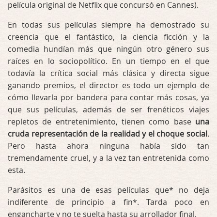
película original de Netflix que concursó en Cannes).
En todas sus películas siempre ha demostrado su
creencia que el fantástico, la ciencia ficción y la
comedia hundían más que ningún otro género sus
raíces en lo sociopolítico. En un tiempo en el que
todavía la crítica social más clásica y directa sigue
ganando premios, el director es todo un ejemplo de
cómo llevarla por bandera para contar más cosas, ya
que sus películas, además de ser frenéticos viajes
repletos de entretenimiento, tienen como base
una
cruda representación de la realidad y el choque social
.
Pero hasta ahora ninguna había sido tan
tremendamente cruel, y a la vez tan entretenida como
esta.
Parásitos es una de esas películas que* no deja
indiferente de principio a fin*. Tarda poco en
engancharte y no te suelta hasta su arrollador final.