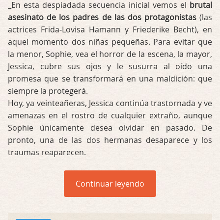
_En esta despiadada secuencia inicial vemos el
brutal
asesinato de los padres de las dos protagonistas
(las
actrices Frida-Lovisa Hamann y Friederike Becht), en
aquel momento dos niñas pequeñas. Para evitar que
la menor, Sophie, vea el horror de la escena, la mayor,
Jessica, cubre sus ojos y le susurra al oído una
promesa que se transformará en una maldición: que
siempre la protegerá.
Hoy, ya veinteañeras, Jessica continúa trastornada y ve
amenazas en el rostro de cualquier extraño, aunque
Sophie únicamente desea olvidar en pasado. De
pronto, una de las dos hermanas desaparece y los
traumas reaparecen.
Continuar leyendo