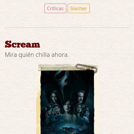
Críticas
Slasher
Scream
Mira quién chilla ahora.