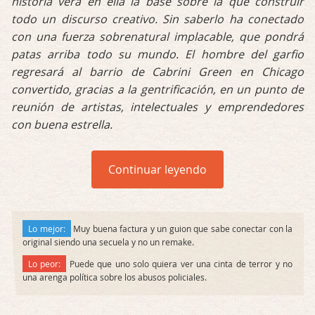
historia verá en ella la base sobre la que construir
todo un discurso creativo. Sin saberlo ha conectado
con una fuerza sobrenatural implacable, que pondrá
patas arriba todo su mundo. El hombre del garfio
regresará al barrio de Cabrini Green en Chicago
convertido, gracias a la gentrificación, en un punto de
reunión de artistas, intelectuales y emprendedores
con buena estrella.
Continuar leyendo
Lo mejor:
Muy buena factura y un guion que sabe conectar con la
original siendo una secuela y no un remake.
Lo peor:
Puede que uno solo quiera ver una cinta de terror y no
una arenga política sobre los abusos policiales.