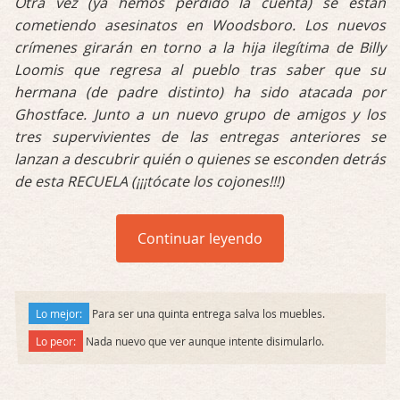
Otra vez (ya hemos perdido la cuenta) se están
cometiendo asesinatos en Woodsboro. Los nuevos
crímenes girarán en torno a la hija ilegítima de Billy
Loomis que regresa al pueblo tras saber que su
hermana (de padre distinto) ha sido atacada por
Ghostface. Junto a un nuevo grupo de amigos y los
tres supervivientes de las entregas anteriores se
lanzan a descubrir quién o quienes se esconden detrás
de esta RECUELA (¡¡¡tócate los cojones!!!)
Continuar leyendo
Lo mejor:
Para ser una quinta entrega salva los muebles.
Lo peor:
Nada nuevo que ver aunque intente disimularlo.