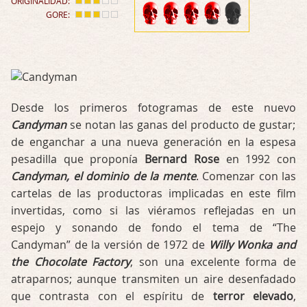
ORIGINALIDAD:
GORE:
Desde los primeros fotogramas de este nuevo
Candyman
se notan las ganas del producto de gustar;
de enganchar a una nueva generación en la espesa
pesadilla que proponía
Bernard Rose
en 1992 con
Candyman, el dominio de la mente
. Comenzar con las
cartelas de las productoras implicadas en este film
invertidas, como si las viéramos reflejadas en un
espejo y sonando de fondo el tema de “The
Candyman” de la versión de 1972 de
Willy Wonka and
the Chocolate Factory
, son una excelente forma de
atraparnos; aunque transmiten un aire desenfadado
que contrasta con el espíritu de
terror elevado
,