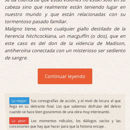
cabeza sino que realmente están teniendo lugar en
nuestro mundo y que están relacionadas con su
tormentoso pasado familiar.
Maligno tiene, como cualquier giallo destilado de la
herencia hitchcockiana, un macguffin (o dos), que en
este caso es del don de la videncia de Madison,
antiheroína conectada con un misterioso ser sediento
de sangre
.
Continuar leyendo
Lo mejor:
Sus coreografías de acción, y el nivel de locura al que
llega en su delirante final. Los que sabemos disfrutar del delirio
cuando se hace bien gozaremos de una obra muy interesante.
Lo peor:
Los momentos ridículos, los diálogos vacíos y las
concesiones que hay que hacer para que la historia encaje .