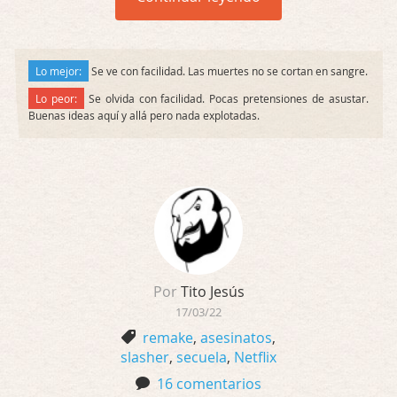
Lo mejor:
Se ve con facilidad. Las muertes no se cortan en sangre.
Lo peor:
Se olvida con facilidad. Pocas pretensiones de asustar.
Buenas ideas aquí y allá pero nada explotadas.
Por
Tito Jesús
17/03/22
remake
,
asesinatos
,
slasher
,
secuela
,
Netflix
16 comentarios