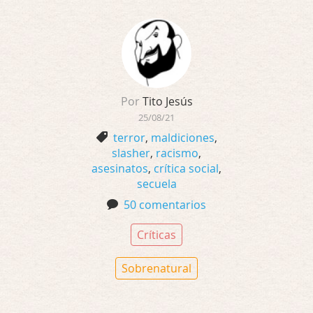
Por
Tito Jesús
25/08/21
terror
,
maldiciones
,
slasher
,
racismo
,
asesinatos
,
crítica social
,
secuela
50 comentarios
Críticas
Sobrenatural