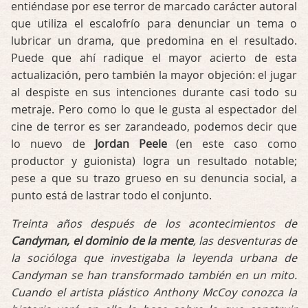
entiéndase por ese terror de marcado carácter autoral
que utiliza el escalofrío para denunciar un tema o
lubricar un drama, que predomina en el resultado.
Puede que ahí radique el mayor acierto de esta
actualización, pero también la mayor objeción: el jugar
al despiste en sus intenciones durante casi todo su
metraje. Pero como lo que le gusta al espectador del
cine de terror es ser zarandeado, podemos decir que
lo nuevo de
Jordan Peele
(en este caso como
productor y guionista) logra un resultado notable;
pese a que su trazo grueso en su denuncia social, a
punto está de lastrar todo el conjunto.
Treinta años después de los acontecimientos de
Candyman, el dominio de la mente
, las desventuras de
la socióloga que investigaba la leyenda urbana de
Candyman se han transformado también en un mito.
Cuando el artista plástico Anthony McCoy conozca la