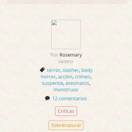
Por
Rosemary
24/09/21
terror
,
slasher
,
body
horror
,
acción
,
crimen
,
suspense
,
asesinatos
,
monstruos
12 comentarios
Críticas
Sobrenatural