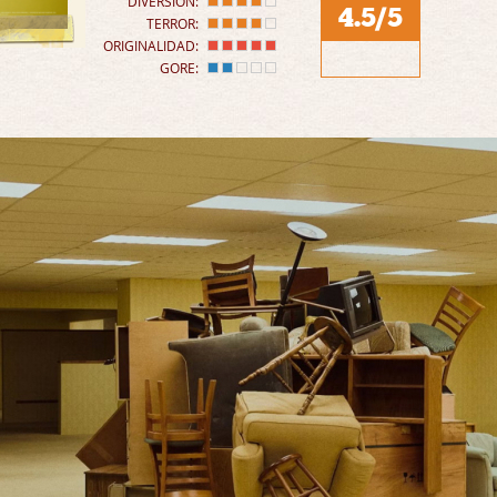
DIVERSIÓN:
4.5/5
TERROR:
ORIGINALIDAD:
GORE: