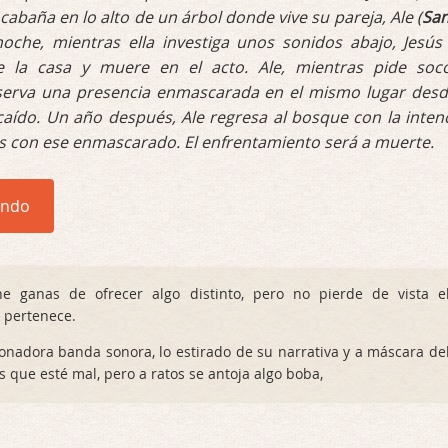
la cabaña en lo alto de un árbol donde vive su pareja, Ale (
Sa
noche, mientras ella investiga unos sonidos abajo, Jesús
e la casa y muere en el acto. Ale, mientras pide soc
erva una presencia enmascarada en el mismo lugar desd
caído. Un año después, Ale regresa al bosque con la inten
as con ese enmascarado. El enfrentamiento será a muerte.
endo
e ganas de ofrecer algo distinto, pero no pierde de vista e
 pertenece.
onadora banda sonora, lo estirado de su narrativa y a máscara de
s que esté mal, pero a ratos se antoja algo boba,