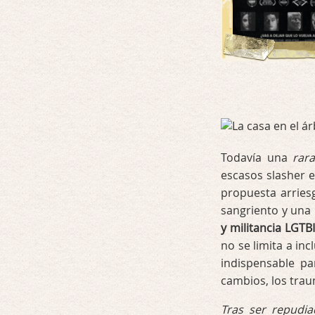
Todavía una
rara
escasos slasher 
propuesta arries
sangriento y una
y militancia LGTB
no se limita a inc
indispensable pa
cambios, los trau
Tras ser repudia