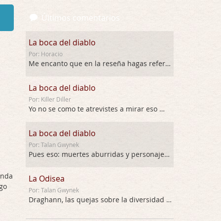
Últimos comentarios
La boca del diablo
Por: Horacio
Me encanto que en la reseña hagas referen …
La boca del diablo
Por: Killer Diller
Yo no se como te atrevistes a mirar eso …
La boca del diablo
Por: Talan Gwynek
Pues eso: muertes aburridas y personajes p …
enda
La Odisea
go
Por: Talan Gwynek
Draghann, las quejas sobre la diversidad s …