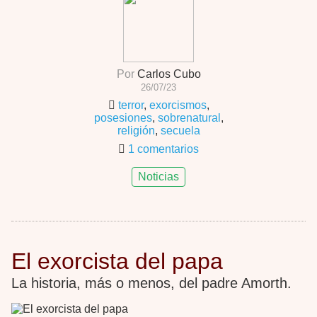
Por
Carlos Cubo
26/07/23
terror
,
exorcismos
,
posesiones
,
sobrenatural
,
religión
,
secuela
1 comentarios
Noticias
El exorcista del papa
La historia, más o menos, del padre Amorth.