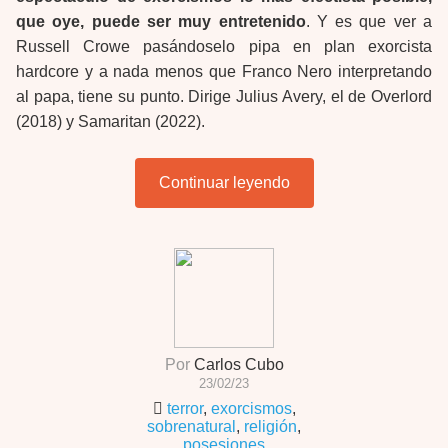
que oye, puede ser muy entretenido
. Y es que ver a
Russell Crowe pasándoselo pipa en plan exorcista
hardcore y a nada menos que Franco Nero interpretando
al papa, tiene su punto. Dirige Julius Avery, el de Overlord
(2018) y Samaritan (2022).
Continuar leyendo
Por
Carlos Cubo
23/02/23
terror
,
exorcismos
,
sobrenatural
,
religión
,
posesiones