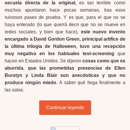
secuela directa de la original,
es tan terrible como
muchos apuntaron hace pocas semanas, tras esos
ruinosos pases de prueba. Y es que, para el que no se
haya enterado (lo que querrá decir que no se mueve en
redes sociales, y bien que hace),
este nuevo invento
encargado a David Gordon Green, prinicipal artifice de
la última trilogia de Halloween, tuvo una recepción
muy negativa en los habiuales test-screening
que
hacen en Estados Unidos. Se dijeron
cosas como que es
aburrida, que las prometidas presencias de Ellen
Burstyn y Linda Blair son anecdoticas y que no
produce ningún miedo
. A saber qué llega finalmente a
las salas.
Continuar leyendo