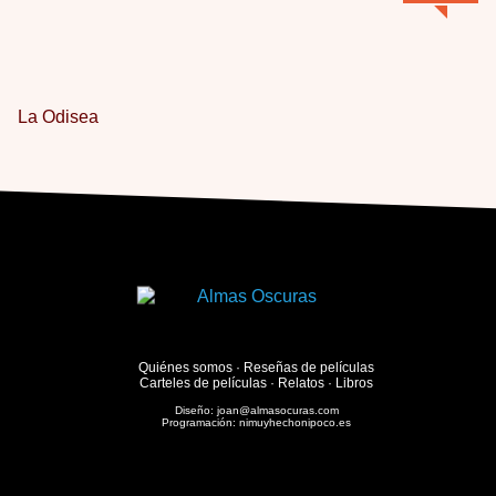
La Odisea
Quiénes somos
·
Reseñas de películas
Carteles de películas
·
Relatos
·
Libros
Diseño:
joan@almasocuras.com
Programación:
nimuyhechonipoco.es