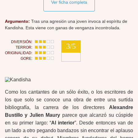
Ver ficha completa
Argumento:
Tras una agresión una joven invoca al espíritu de
Kandisha. Esta viene con ganas de venganza incontrolada.
DIVERSIÓN:
3/5
TERROR:
ORIGINALIDAD:
GORE:
Como los cantantes de un sólo éxito, o los escritores de
los que solo se conoce una obra de entre una surtida
bibliografía, la carrera de los directores
Alexandre
Bustillo y Julien Maury
parece que alcanzó su cúspide
en su primer largo: “
Al interior
”. Desde entonces van de
un lado a otro pegando bandazos sin encontrar el aplauso