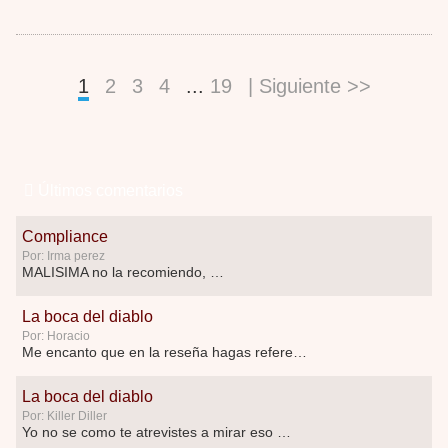
1
2
3
4
...
19
| Siguiente >>
Últimos comentarios
Compliance
Por: Irma perez
MALISIMA no la recomiendo, …
La boca del diablo
Por: Horacio
Me encanto que en la reseña hagas referen …
La boca del diablo
Por: Killer Diller
Yo no se como te atrevistes a mirar eso …