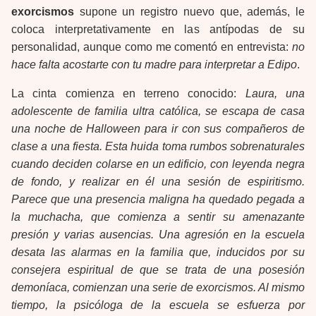
exorcismos
supone un registro nuevo que, además, le
coloca interpretativamente en las antípodas de su
personalidad, aunque como me comentó en entrevista:
no
hace falta acostarte con tu madre para interpretar a Edipo
.
La cinta comienza en terreno conocido:
Laura, una
adolescente de familia ultra católica, se escapa de casa
una noche de Halloween para ir con sus compañeros de
clase a una fiesta. Esta huida toma rumbos sobrenaturales
cuando deciden colarse en un edificio, con leyenda negra
de fondo, y realizar en él una sesión de espiritismo.
Parece que una presencia maligna ha quedado pegada a
la muchacha, que comienza a sentir su amenazante
presión y varias ausencias. Una agresión en la escuela
desata las alarmas en la familia que, inducidos por su
consejera espiritual de que se trata de una posesión
demoníaca, comienzan una serie de exorcismos. Al mismo
tiempo, la psicóloga de la escuela se esfuerza por