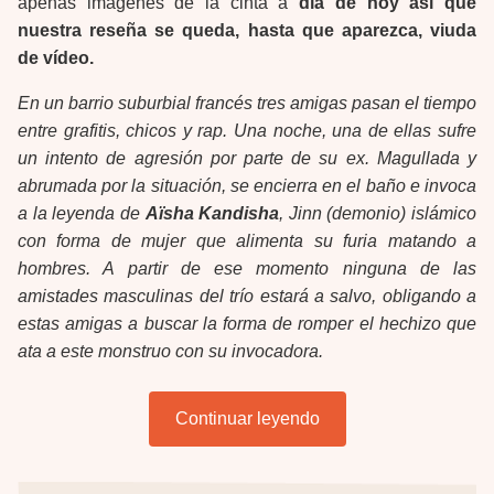
apenas imágenes de la cinta a
día de hoy así que
nuestra reseña se queda, hasta que aparezca, viuda
de vídeo.
En un barrio suburbial francés tres amigas pasan el tiempo
entre grafitis, chicos y rap. Una noche, una de ellas sufre
un intento de agresión por parte de su ex. Magullada y
abrumada por la situación, se encierra en el baño e invoca
a la leyenda de
Aïsha Kandisha
, Jinn (demonio) islámico
con forma de mujer que alimenta su furia matando a
hombres. A partir de ese momento ninguna de las
amistades masculinas del trío estará a salvo, obligando a
estas amigas a buscar la forma de romper el hechizo que
ata a este monstruo con su invocadora.
Continuar leyendo