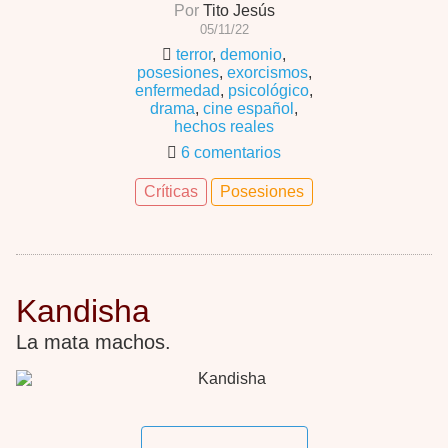
Por
Tito Jesús
05/11/22
terror
,
demonio
,
posesiones
,
exorcismos
,
enfermedad
,
psicológico
,
drama
,
cine español
,
hechos reales
6 comentarios
Críticas
Posesiones
Kandisha
La mata machos.