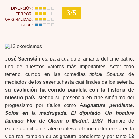
DIVERSIÓN:
3/5
TERROR:
ORIGINALIDAD:
GORE:
José Sacristán
es, para cualquier amante del cine patrio,
uno de nuestros valores más importantes. Actor todo
terreno, curtido en las comedias
típical Spanish
de
mediados de los sesenta hasta casi finales de los setenta,
su evolución ha corrido paralela con la historia de
nuestro país
, siendo su presencia en cine sinónimo del
progresismo por títulos como A
signatura pendiente,
Solos en la madrugada, El diputado, Un hombre
llamado Flor de Otoño o Madrid, 1987
. Hombre de
izquierda militante, ateo confeso, el cine de terror era en la
vida real también su asignatura pendiente y por tanto
13