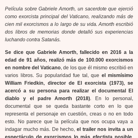
Película sobre Gabriele Amorth, un sacerdote que ejerció
como exorcista principal del Vaticano, realizando más de
cien mil exorcismos a lo largo de su vida. Amorth escribió
dos libros de memorias donde detalló sus experiencias
luchando contra Satanás.
Se dice que Gabriele Amorth, fallecido en 2016 a la
edad de 91 años, realizó más de 100.000 exorcismos
en nombre del Vaticano
, de los que él mismo escribió en
varios libros. Su popularidad fue tal, que
el mismísimo
William Friedkin, director de El exorcista (1973), se
acercó a su persona para realizar el documental El
diablo y el padre Amorth (2018)
. En lo personal,
documental que se queda bastante corto en lo que
representa el personaje en cuestión, creas o no en todo
esto. No parece que la película que nos ocupa vaya a
indagar mucho más. De hecho,
el trailer nos invita a un
espectáculo de exorcismos lo más efectista posible,