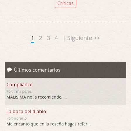
Críticas
1
2
3
4
| Siguiente >>
Últimos comentarios
Compliance
Por: Irma perez
MALISIMA no la recomiendo, …
La boca del diablo
Por: Horacio
Me encanto que en la reseña hagas referen …