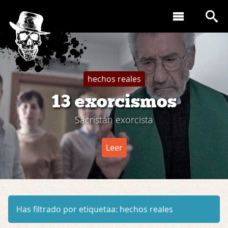
hechos reales
13 exorcismos
Sacristán exorcista
Leer
Has filtrado por etiquetaa:
hechos reales