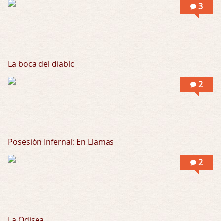
3
La boca del diablo
2
Posesión Infernal: En Llamas
2
La Odisea