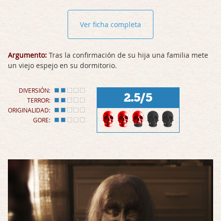
Ver ficha completa
Argumento:
Tras la confirmación de su hija una familia mete
un viejo espejo en su dormitorio.
DIVERSIÓN:
2.5/5
TERROR:
ORIGINALIDAD:
GORE: