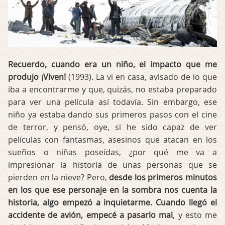
Recuerdo, cuando era un niño, el impacto que me
produjo ¡Viven!
(1993). La vi en casa, avisado de lo que
iba a encontrarme y que, quizás, no estaba preparado
para ver una película así todavía. Sin embargo, ese
niño ya estaba dando sus primeros pasos con el cine
de terror, y pensó, oye, si he sido capaz de ver
películas con fantasmas, asesinos que atacan en los
sueños o niñas poseídas, ¿por qué me va a
impresionar la historia de unas personas que se
pierden en la nieve? Pero,
desde los primeros minutos
en los que ese personaje en la sombra nos cuenta la
historia, algo empezó a inquietarme. Cuando llegó el
accidente de avión, empecé a pasarlo mal
, y esto me