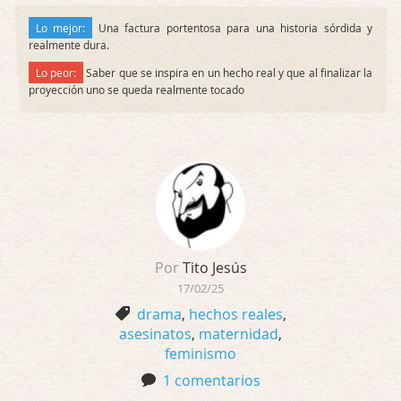
Lo mejor:
Una factura portentosa para una historia sórdida y
realmente dura.
Lo peor:
Saber que se inspira en un hecho real y que al finalizar la
proyección uno se queda realmente tocado
Por
Tito Jesús
17/02/25
drama
,
hechos reales
,
asesinatos
,
maternidad
,
feminismo
1 comentarios