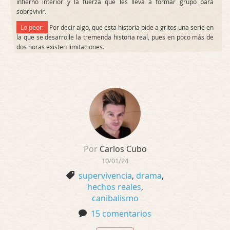
infierno interior y la fuerza que les lleva a formar grupo para
sobrevivir.
Lo peor:
Por decir algo, que esta historia pide a gritos una serie en
la que se desarrolle la tremenda historia real, pues en poco más de
dos horas existen limitaciones.
Por
Carlos Cubo
10/01/24
supervivencia
,
drama
,
hechos reales
,
canibalismo
15 comentarios