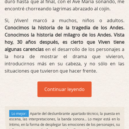
duró hasta que al final, con el Ave María sonando, me
encontré chorreando lagrimas abrazado al cojín.
Si, ¡Viven! marcó a muchos, niños o adultos.
Conocimos la historia de la tragedia de los Andes.
Conocimos la historia del milagro de los Andes. Vista
hoy, 30 años después, es cierto que Viven tiene
algunas carencias
en el desarrollo de los personajes a
la hora de mostrar el drama que vivieron,
introducirnos más en su cabeza, y no sólo en las
situaciones que tuvieron que hacer frente.
Continuar leyendo
Lo mejor:
Aparte del deslumbrante apartado técnico, la puesta en
escena, las interpretaciones, la banda sonora... Lo mejor está en lo
íntimo, en la forma de desplegar las emociones de los personajes, su