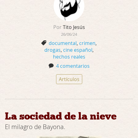
Por
Tito Jesús
26/06/24
documental
,
crimen
,
drogas
,
cine español
,
hechos reales
4 comentarios
Artículos
La sociedad de la nieve
El milagro de Bayona.