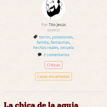
Por
Tito Jesús
05/09/25
terror
,
posesiones
,
familia
,
fantasmas
,
hechos reales
,
secuela
2 comentarios
Críticas
Casas encantadas
La chica de la aguja